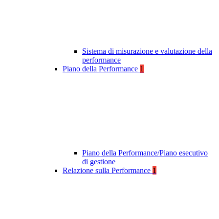
Sistema di misurazione e valutazione della
performance
Piano della Performance
1
Piano della Performance/Piano esecutivo
di gestione
Relazione sulla Performance
1