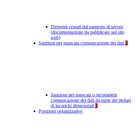
Dirigenti cessati dal rapporto di lavoro
(documentazione da pubblicare sul sito
web)
Sanzioni per mancata comunicazione dei dati
2
Sanzioni per mancata o incompleta
comunicazione dei dati da parte dei titolari
di incarichi dirigenziali
1
Posizioni organizzative