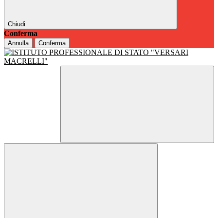
Chiudi
Conferma
Annulla
Conferma