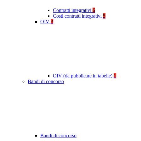
Contratti integrativi
6
Costi contratti integrativi
5
OIV
3
OIV (da pubblicare in tabelle)
1
Bandi di concorso
Bandi di concorso