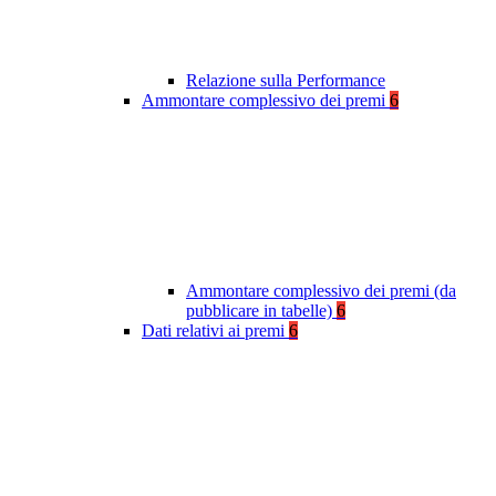
Relazione sulla Performance
Ammontare complessivo dei premi
6
Ammontare complessivo dei premi (da
pubblicare in tabelle)
6
Dati relativi ai premi
6