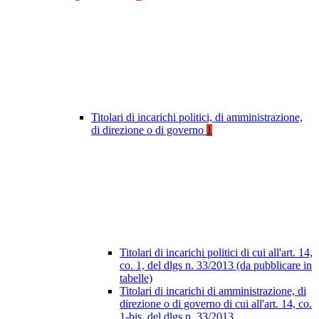
Titolari di incarichi politici, di amministrazione,
di direzione o di governo
1
Titolari di incarichi politici di cui all'art. 14,
co. 1, del dlgs n. 33/2013 (da pubblicare in
tabelle)
Titolari di incarichi di amministrazione, di
direzione o di governo di cui all'art. 14, co.
1-bis, del dlgs n. 33/2013