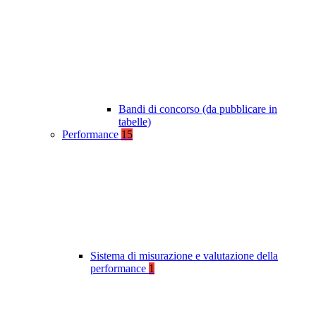
Bandi di concorso (da pubblicare in
tabelle)
Performance
15
Sistema di misurazione e valutazione della
performance
1