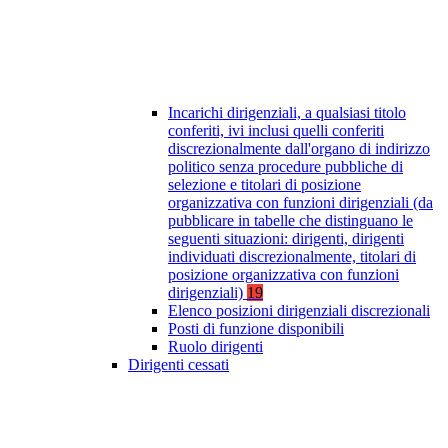
Incarichi dirigenziali, a qualsiasi titolo
conferiti, ivi inclusi quelli conferiti
discrezionalmente dall'organo di indirizzo
politico senza procedure pubbliche di
selezione e titolari di posizione
organizzativa con funzioni dirigenziali (da
pubblicare in tabelle che distinguano le
seguenti situazioni: dirigenti, dirigenti
individuati discrezionalmente, titolari di
posizione organizzativa con funzioni
dirigenziali)
19
Elenco posizioni dirigenziali discrezionali
Posti di funzione disponibili
Ruolo dirigenti
Dirigenti cessati