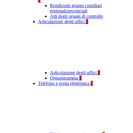
1
Rendiconti gruppi consiliari
regionali/provinciali
Atti degli organi di controllo
Articolazione degli uffici
2
Articolazione degli uffici
1
Organigramma
1
Telefono e posta elettronica
1