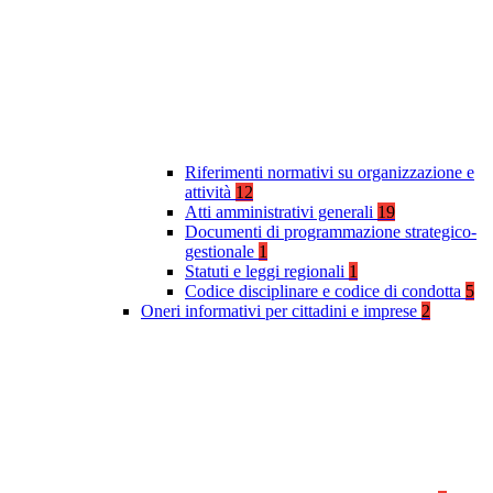
Riferimenti normativi su organizzazione e
attività
12
Atti amministrativi generali
19
Documenti di programmazione strategico-
gestionale
1
Statuti e leggi regionali
1
Codice disciplinare e codice di condotta
5
Oneri informativi per cittadini e imprese
2