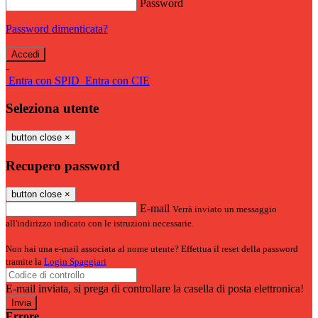
Password
Password dimenticata?
-
Entra con SPID
Entra con CIE
Seleziona utente
button close
×
Recupero password
button close
×
E-mail
Verrà inviato un messaggio
all'indirizzo indicato con le istruzioni necessarie.
Non hai una e-mail associata al nome utente? Effettua il reset della password
tramite la
Login Spaggiari
E-mail inviata, si prega di controllare la casella di posta elettronica!
Errore