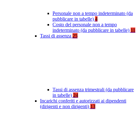
Personale non a tempo indeterminato (da
pubblicare in tabelle)
4
Costo del personale non a tempo
indeterminato (da pubblicare in tabelle)
11
Tassi di assenza
25
Tassi di assenza trimestrali (da pubblicare
in tabelle)
24
Incarichi conferiti e autorizzati ai dipendenti
(dirigenti e non dirigenti)
13