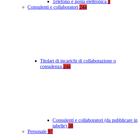
Telefono e posta elettronica
1
Consulenti e collaboratori
244
Titolari di incarichi di collaborazione o
consulenza
244
Consulenti e collaboratori (da pubblicare in
tabelle)
38
Personale
97