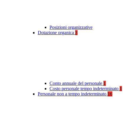
Posizioni organizzative
Dotazione organica
3
Conto annuale del personale
1
Costo personale tempo indeterminato
1
Personale non a tempo indeterminato
16