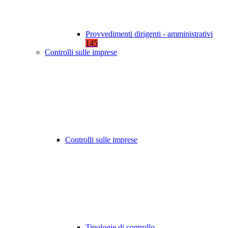
Provvedimenti dirigenti - amministrativi
145
Controlli sulle imprese
Controlli sulle imprese
Tipologie di controllo