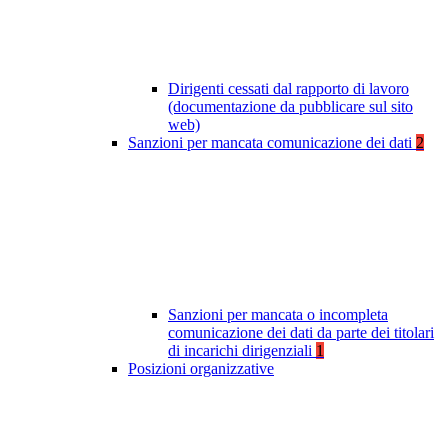
Dirigenti cessati dal rapporto di lavoro
(documentazione da pubblicare sul sito
web)
Sanzioni per mancata comunicazione dei dati
2
Sanzioni per mancata o incompleta
comunicazione dei dati da parte dei titolari
di incarichi dirigenziali
1
Posizioni organizzative