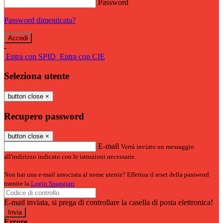
Password
Password dimenticata?
-
Entra con SPID
Entra con CIE
Seleziona utente
button close
×
Recupero password
button close
×
E-mail
Verrà inviato un messaggio
all'indirizzo indicato con le istruzioni necessarie.
Non hai una e-mail associata al nome utente? Effettua il reset della password
tramite la
Login Spaggiari
E-mail inviata, si prega di controllare la casella di posta elettronica!
Errore