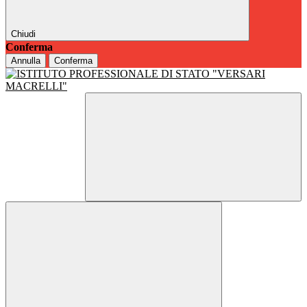
Chiudi
Conferma
Annulla
Conferma