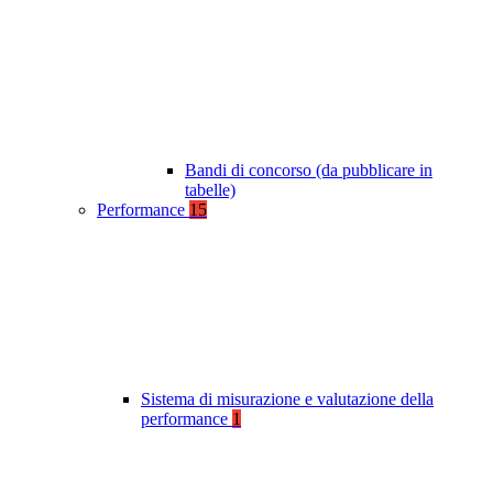
Bandi di concorso (da pubblicare in
tabelle)
Performance
15
Sistema di misurazione e valutazione della
performance
1