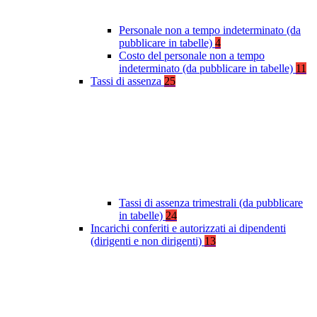
Personale non a tempo indeterminato (da
pubblicare in tabelle)
4
Costo del personale non a tempo
indeterminato (da pubblicare in tabelle)
11
Tassi di assenza
25
Tassi di assenza trimestrali (da pubblicare
in tabelle)
24
Incarichi conferiti e autorizzati ai dipendenti
(dirigenti e non dirigenti)
13