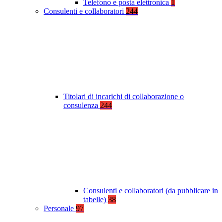
Telefono e posta elettronica
1
Consulenti e collaboratori
244
Titolari di incarichi di collaborazione o
consulenza
244
Consulenti e collaboratori (da pubblicare in
tabelle)
38
Personale
97