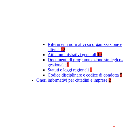
Riferimenti normativi su organizzazione e
attività
12
Atti amministrativi generali
19
Documenti di programmazione strategico-
gestionale
1
Statuti e leggi regionali
1
Codice disciplinare e codice di condotta
5
Oneri informativi per cittadini e imprese
2