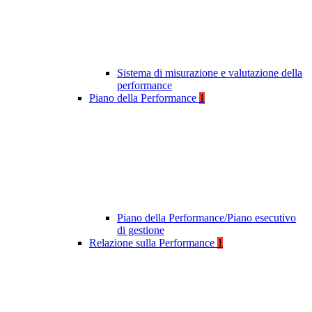
Sistema di misurazione e valutazione della
performance
Piano della Performance
1
Piano della Performance/Piano esecutivo
di gestione
Relazione sulla Performance
1