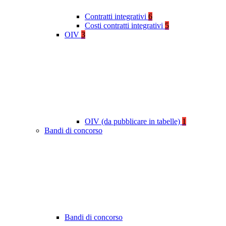
Contratti integrativi
6
Costi contratti integrativi
5
OIV
3
OIV (da pubblicare in tabelle)
1
Bandi di concorso
Bandi di concorso