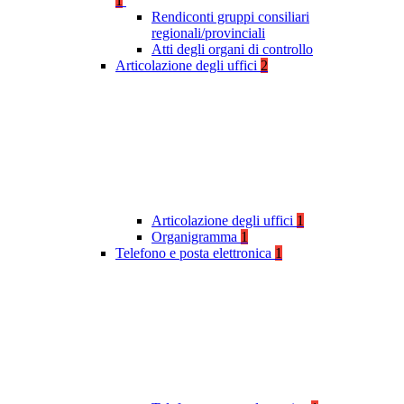
1
Rendiconti gruppi consiliari
regionali/provinciali
Atti degli organi di controllo
Articolazione degli uffici
2
Articolazione degli uffici
1
Organigramma
1
Telefono e posta elettronica
1