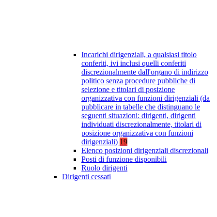
Incarichi dirigenziali, a qualsiasi titolo
conferiti, ivi inclusi quelli conferiti
discrezionalmente dall'organo di indirizzo
politico senza procedure pubbliche di
selezione e titolari di posizione
organizzativa con funzioni dirigenziali (da
pubblicare in tabelle che distinguano le
seguenti situazioni: dirigenti, dirigenti
individuati discrezionalmente, titolari di
posizione organizzativa con funzioni
dirigenziali)
19
Elenco posizioni dirigenziali discrezionali
Posti di funzione disponibili
Ruolo dirigenti
Dirigenti cessati