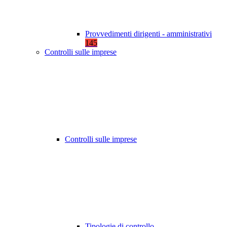
Provvedimenti dirigenti - amministrativi
145
Controlli sulle imprese
Controlli sulle imprese
Tipologie di controllo