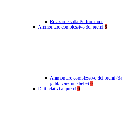
Relazione sulla Performance
Ammontare complessivo dei premi
6
Ammontare complessivo dei premi (da
pubblicare in tabelle)
6
Dati relativi ai premi
6