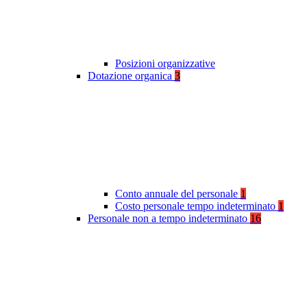
Posizioni organizzative
Dotazione organica
3
Conto annuale del personale
1
Costo personale tempo indeterminato
1
Personale non a tempo indeterminato
16