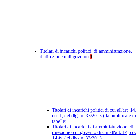
Titolari di incarichi politici, di amministrazione,
di direzione o di governo
1
Titolari di incarichi politici di cui all'art. 14,
co. 1, del dlgs n. 33/2013 (da pubblicare in
tabelle)
Titolari di incarichi di amministrazione, di
direzione o di governo di cui all'art. 14, co.
1-bis, del dlgs n. 33/2013