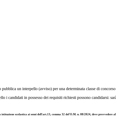
tuto pubblica un interpello (avviso) per una determinata classe di concors
llo i candidati in possesso dei requisiti richiesti possono candidarsi: sar
 istituzione scolastica ai sensi dell'art.13, comma 32 del'O.M. n. 88/2024, deve provvedere al