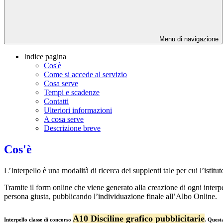
Menu di navigazione
Indice pagina
Cos'è
Come si accede al servizio
Cosa serve
Tempi e scadenze
Contatti
Ulteriori informazioni
A cosa serve
Descrizione breve
Cos'è
L’Interpello è una modalità di ricerca dei supplenti tale per cui l’isti
Tramite il form online che viene generato alla creazione di ogni interpe
persona giusta, pubblicando l’individuazione finale all’Albo Online.
A10 Disciline grafico pubblicitarie
Interpello classe di concorso
.
Questa