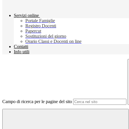
Servizi online
Portale Famiglie
Registro Docenti
Papercut
Sostituzioni del giorno
Orario Classi e Docenti on line
Contatti
Info utili
Campo di ricerca per le pagine del sito