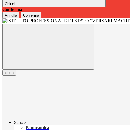
Chiudi
Conferma
Annulla
Conferma
close
Scuola
Panoramica