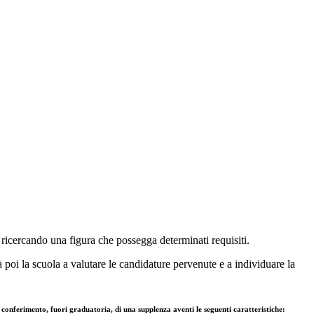
o ricercando una figura che possegga determinati requisiti.
à poi la scuola a valutare le candidature pervenute e a individuare la
 conferimento, fuori graduatoria, di una supplenza aventi le seguenti caratteristiche: