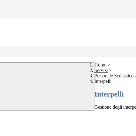
Home
>
Servizi
>
Personale Scolastico
Interpelli
Interpelli
Gestione degli interpe