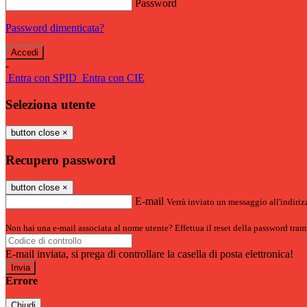
Password
Password dimenticata?
-
Entra con SPID
Entra con CIE
Seleziona utente
button close
×
Recupero password
button close
×
E-mail
Verrà inviato un messaggio all'indirizz
Non hai una e-mail associata al nome utente? Effettua il reset della password tram
E-mail inviata, si prega di controllare la casella di posta elettronica!
Errore
Chiudi