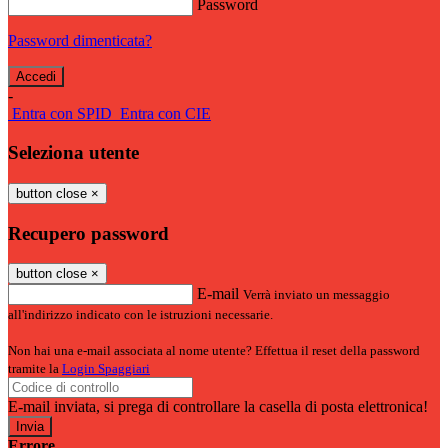
Password
Password dimenticata?
-
Entra con SPID
Entra con CIE
Seleziona utente
button close
×
Recupero password
button close
×
E-mail
Verrà inviato un messaggio
all'indirizzo indicato con le istruzioni necessarie.
Non hai una e-mail associata al nome utente? Effettua il reset della password
tramite la
Login Spaggiari
E-mail inviata, si prega di controllare la casella di posta elettronica!
Errore