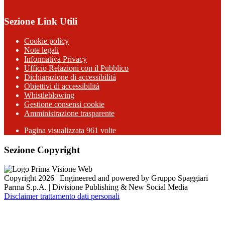
Sezione Link Utili
Cookie policy
Note legali
Informativa Privacy
Ufficio Relazioni con il Pubblico
Dichiarazione di accessibilità
Obiettivi di accessibilità
Whistleblowing
Gestione consensi cookie
Amministrazione trasparente
Pagina visualizzata
961
volte
Sezione Copyright
Copyright 2026 | Engineered and powered by Gruppo Spaggiari
Parma S.p.A. | Divisione Publishing & New Social Media
Disclaimer trattamento dati personali