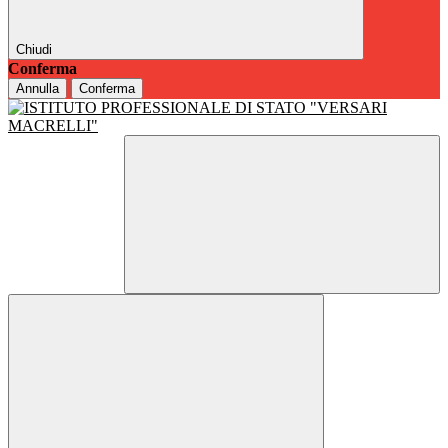
Chiudi
Conferma
Annulla
Conferma