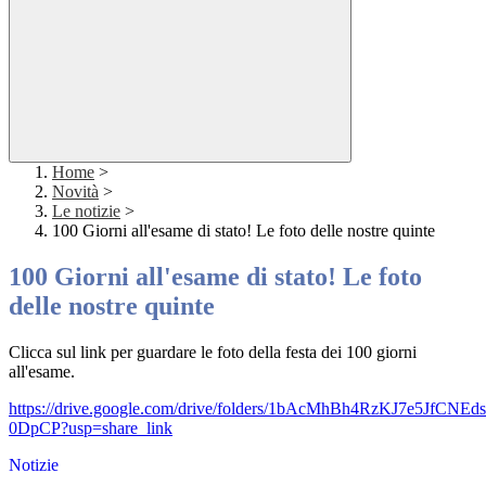
Home
>
Novità
>
Le notizie
>
100 Giorni all'esame di stato! Le foto delle nostre quinte
100 Giorni all'esame di stato! Le foto
delle nostre quinte
Clicca sul link per guardare le foto della festa dei 100 giorni
all'esame.
https://drive.google.com/drive/folders/1bAcMhBh4RzKJ7e5JfCNEd
0DpCP?usp=share_link
Notizie