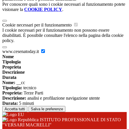
Per conoscere quali sono i cookie necessari al funzionamento potete
visionare la
COOKIE POLICY
.
Cookie necessari per il funzionamento
I cookie necessari per il funzionamento non possono essere
disabilitati. È possibile consultare l'elenco nella pagina della cookie
policy.
www.cesenatoday.it
Nome
Tipologia
Proprieta
Descrizione
Durata
Nome:
__cc
Tipologia:
tecnico
Proprieta:
Terze Parti
Descrizione:
analisi e profilazione navigazione utente
Durata:
5 minuti
Accetta tutti
Salva le preferenze
ISTITUTO PROFESSIONALE DI STATO
"VERSARI MACRELLI"