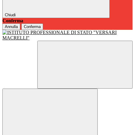
Chiudi
Conferma
Annulla
Conferma