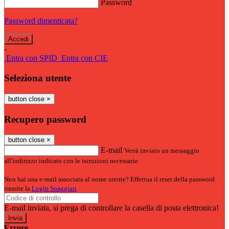
Password
Password dimenticata?
-
Entra con SPID
Entra con CIE
Seleziona utente
button close
×
Recupero password
button close
×
E-mail
Verrà inviato un messaggio
all'indirizzo indicato con le istruzioni necessarie.
Non hai una e-mail associata al nome utente? Effettua il reset della password
tramite la
Login Spaggiari
E-mail inviata, si prega di controllare la casella di posta elettronica!
Errore