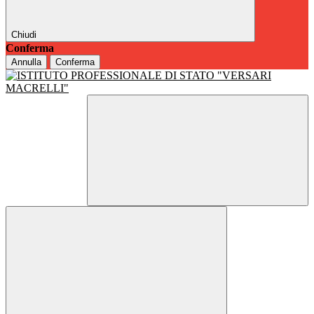
Chiudi
Conferma
Annulla
Conferma