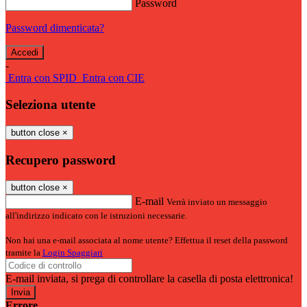
Password
Password dimenticata?
-
Entra con SPID
Entra con CIE
Seleziona utente
button close
×
Recupero password
button close
×
E-mail
Verrà inviato un messaggio
all'indirizzo indicato con le istruzioni necessarie.
Non hai una e-mail associata al nome utente? Effettua il reset della password
tramite la
Login Spaggiari
E-mail inviata, si prega di controllare la casella di posta elettronica!
Errore