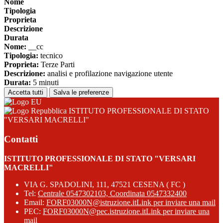
Nome
Tipologia
Proprieta
Descrizione
Durata
Nome:
__cc
Tipologia:
tecnico
Proprieta:
Terze Parti
Descrizione:
analisi e profilazione navigazione utente
Durata:
5 minuti
Accetta tutti
Salva le preferenze
ISTITUTO PROFESSIONALE DI STATO
"VERSARI MACRELLI"
Contatti
ISTITUTO PROFESSIONALE DI STATO "VERSARI
MACRELLI"
VIA G. SPADOLINI, 111, 47521 CESENA ( FC )
Tel:
Centrale 0547302103, Coordinata 0547332400
Email:
FORF03000N@istruzione.it
Link per inviare una mail
PEC:
FORF03000N@pec.istruzione.it
Link per inviare una
mail