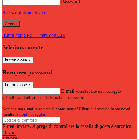
Password
Password dimenticata?
-
Entra con SPID
Entra con CIE
Seleziona utente
button close
×
Recupero password
button close
×
E-mail
Verrà inviato un messaggio
all'indirizzo indicato con le istruzioni necessarie.
Non hai una e-mail associata al nome utente? Effettua il reset della password
tramite la
Login Spaggiari
E-mail inviata, si prega di controllare la casella di posta elettronica!
Errore