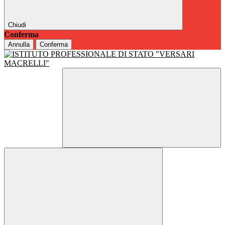
Chiudi
Conferma
Annulla
Conferma