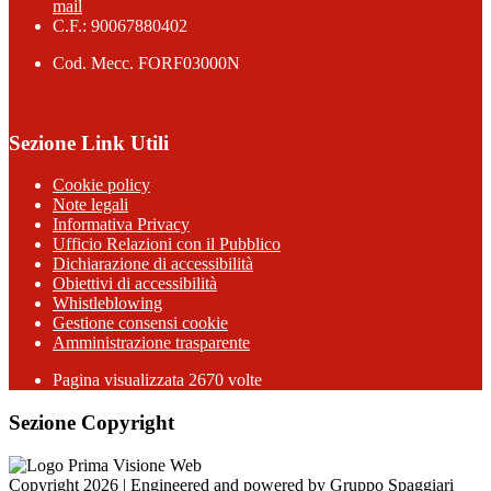
mail
C.F.: 90067880402
Cod. Mecc. FORF03000N
Sezione Link Utili
Cookie policy
Note legali
Informativa Privacy
Ufficio Relazioni con il Pubblico
Dichiarazione di accessibilità
Obiettivi di accessibilità
Whistleblowing
Gestione consensi cookie
Amministrazione trasparente
Pagina visualizzata
2670
volte
Sezione Copyright
Copyright 2026 | Engineered and powered by Gruppo Spaggiari