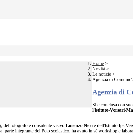
Home
>
Novità
>
Le notizie
>
Agenzia di Comunic'A
Agenzia di C
Si e conclusa con suc
l'istituto-Versari-M
g, del fotografo e consulente visivo
Lorenzo Neri
e dell'Istituto Ips Ver
va, parte integrante del Pcto scolastico, ha avuto in sé workshop e labor