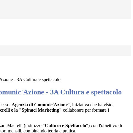
zione - 3A Cultura e spettacolo
omunic'Azione - 3A Cultura e spettacolo
cesso"
Agenzia di Comunic'Azione
", iniziativa che ha visto
acrelli e la "Spinaci Marketing"
collaborare per formare i
sari-Macrelli (indirizzo "
Cultura e Spettacolo
") con l'obiettivo di
atori mensili, combinando teoria e pratica.