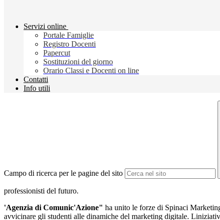
Servizi online
Portale Famiglie
Registro Docenti
Papercut
Sostituzioni del giorno
Orario Classi e Docenti on line
Contatti
Info utili
Campo di ricerca per le pagine del sito
professionisti del futuro.
'Agenzia di Comunic'Azione"
ha unito le forze di Spinaci Marketin
avvicinare gli studenti alle dinamiche del marketing digitale. Liniziati