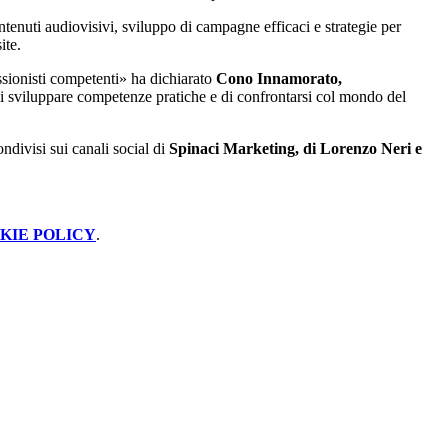
ntenuti audiovisivi, sviluppo di campagne efficaci e strategie per
ite.
ssionisti competenti» ha dichiarato
Cono Innamorato,
 di sviluppare competenze pratiche e di confrontarsi col mondo del
ondivisi sui canali social di
Spinaci Marketing, di Lorenzo Neri e
KIE POLICY
.