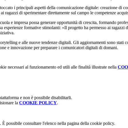
occato i principali aspetti della comunicazione digitale: creazione di co
ai ragazzi di sperimentare direttamente sul campo le competenze acquis
scuola e impresa possa generare opportunità di crescita, formando profe
o su esperienze formative stimolanti: «Il progetto ha permesso ai ragazzi
niziativa.
storytelling e alle nuove tendenze digitali. Gli aggiornamenti sono stati c
one e innovazione per preparare i comunicatori digitali di domani.
kie necessari al funzionamento ed utili alle finalità illustrate nella
COO
attaforma e non è possibile disabilitarli.
isionare la
COOKIE POLICY
.
 È possibile consultare l'elenco nella pagina della cookie policy.