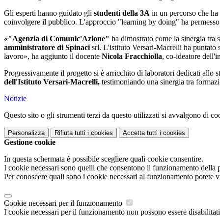
Gli esperti hanno guidato gli
studenti della 3A
in un percorso che ha t
coinvolgere il pubblico. L'approccio "learning by doing" ha permesso 
«"Agenzia di Comunic'Azione"
ha dimostrato come la sinergia tra 
amministratore di Spinaci
srl. L'istituto Versari-Macrelli ha puntat
lavoro», ha aggiunto il docente
Nicola Fracchiolla
, co-ideatore dell'i
Progressivamente il progetto si è arricchito di laboratori dedicati allo 
dell'Istituto Versari-Macrelli,
testimoniando una sinergia tra formazi
Notizie
Questo sito o gli strumenti terzi da questo utilizzati si avvalgono di coo
Personalizza
Rifiuta tutti
i cookies
Accetta tutti
i cookies
Gestione cookie
In questa schermata è possibile scegliere quali cookie consentire.
I cookie necessari sono quelli che consentono il funzionamento della pi
Per conoscere quali sono i cookie necessari al funzionamento potete v
Cookie necessari per il funzionamento
I cookie necessari per il funzionamento non possono essere disabilitati.