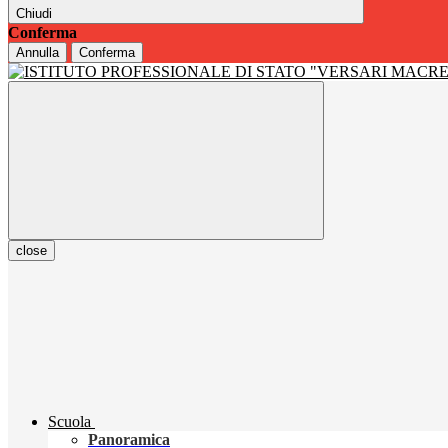
Chiudi
Conferma
Annulla
Conferma
close
Scuola
Panoramica