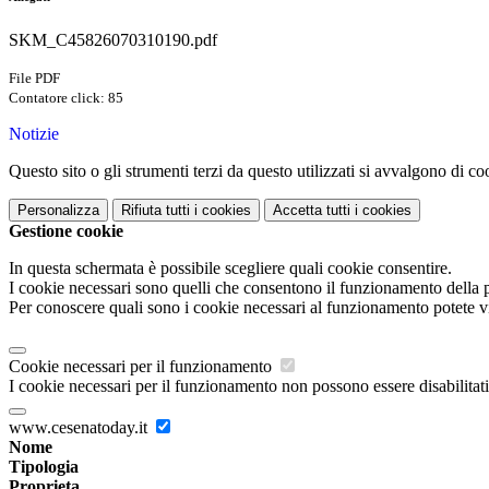
SKM_C45826070310190.pdf
File PDF
Contatore click: 85
Notizie
Questo sito o gli strumenti terzi da questo utilizzati si avvalgono di coo
Personalizza
Rifiuta tutti
i cookies
Accetta tutti
i cookies
Gestione cookie
In questa schermata è possibile scegliere quali cookie consentire.
I cookie necessari sono quelli che consentono il funzionamento della pi
Per conoscere quali sono i cookie necessari al funzionamento potete v
Cookie necessari per il funzionamento
I cookie necessari per il funzionamento non possono essere disabilitati.
www.cesenatoday.it
Nome
Tipologia
Proprieta