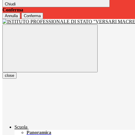
Chiudi
Conferma
Annulla
Conferma
close
Scuola
Panoramica