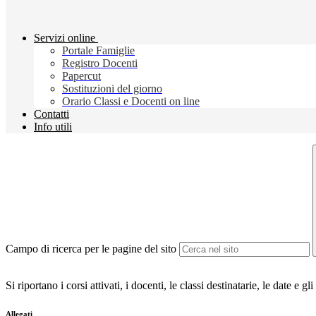
Servizi online
Portale Famiglie
Registro Docenti
Papercut
Sostituzioni del giorno
Orario Classi e Docenti on line
Contatti
Info utili
Campo di ricerca per le pagine del sito
Si riportano i corsi attivati, i docenti, le classi destinatarie, le date e gli
Allegati