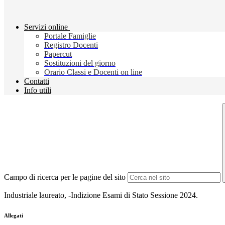
Servizi online
Portale Famiglie
Registro Docenti
Papercut
Sostituzioni del giorno
Orario Classi e Docenti on line
Contatti
Info utili
Campo di ricerca per le pagine del sito
Industriale laureato, -Indizione Esami di Stato Sessione 2024.
Allegati