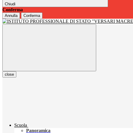
Chiudi
Conferma
Annulla
Conferma
close
Scuola
Panoramica