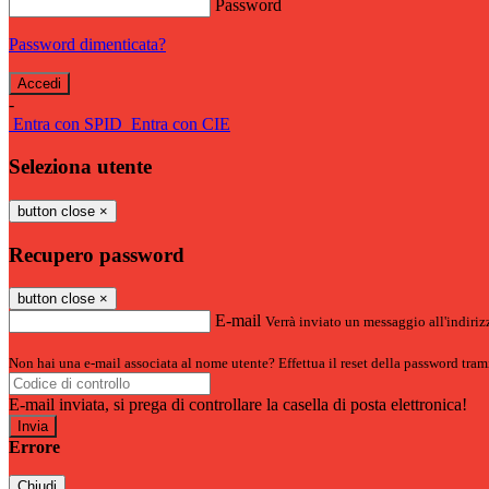
Password
Password dimenticata?
-
Entra con SPID
Entra con CIE
Seleziona utente
button close
×
Recupero password
button close
×
E-mail
Verrà inviato un messaggio all'indirizz
Non hai una e-mail associata al nome utente? Effettua il reset della password tram
E-mail inviata, si prega di controllare la casella di posta elettronica!
Errore
Chiudi