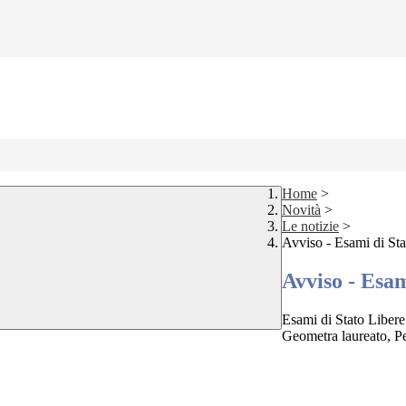
Home
>
Novità
>
Le notizie
>
Avviso - Esami di Sta
Avviso - Esam
Esami di Stato Libere
Geometra laureato, Per