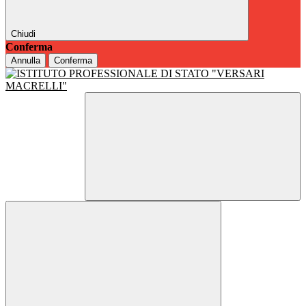
Chiudi
Conferma
Annulla
Conferma