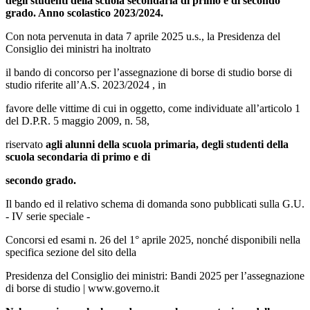
degli studenti della
scuola secondaria di primo e di secondo
grado. Anno scolastico 2023/2024.
Con nota pervenuta in data 7 aprile 2025 u.s., la Presidenza del
Consiglio dei ministri ha inoltrato
il bando di concorso per l’assegnazione di borse di studio borse di
studio riferite all’A.S. 2023/2024 , in
favore delle vittime di cui in oggetto, come individuate all’articolo 1
del D.P.R. 5 maggio 2009, n. 58,
riservato
agli alunni della scuola primaria, degli studenti della
scuola secondaria di primo e di
secondo grado.
Il bando ed il relativo schema di domanda sono pubblicati sulla G.U.
- IV serie speciale -
Concorsi ed esami n. 26 del 1° aprile 2025, nonché disponibili nella
specifica sezione del sito della
Presidenza del Consiglio dei ministri:
Bandi 2025 per l’assegnazione
di borse di studio | www.governo.it