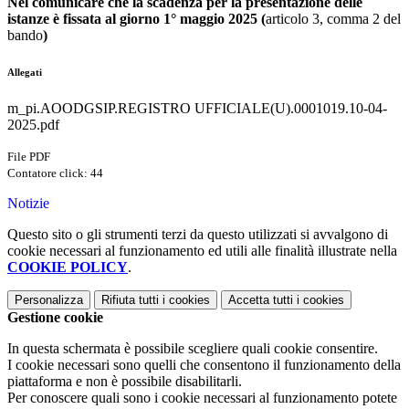
Nel comunicare che la scadenza per la presentazione delle
istanze è fissata al giorno
1° maggio 2025 (
articolo 3, comma 2 del
bando
)
Allegati
m_pi.AOODGSIP.REGISTRO UFFICIALE(U).0001019.10-04-
2025.pdf
File PDF
Contatore click: 44
Notizie
Questo sito o gli strumenti terzi da questo utilizzati si avvalgono di
cookie necessari al funzionamento ed utili alle finalità illustrate nella
COOKIE POLICY
.
Personalizza
Rifiuta tutti
i cookies
Accetta tutti
i cookies
Gestione cookie
In questa schermata è possibile scegliere quali cookie consentire.
I cookie necessari sono quelli che consentono il funzionamento della
piattaforma e non è possibile disabilitarli.
Per conoscere quali sono i cookie necessari al funzionamento potete