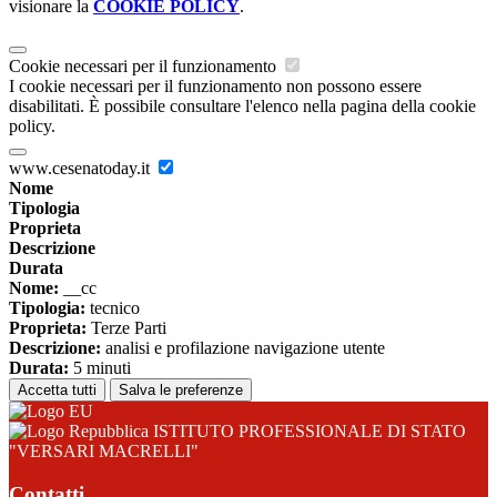
visionare la
COOKIE POLICY
.
Cookie necessari per il funzionamento
I cookie necessari per il funzionamento non possono essere
disabilitati. È possibile consultare l'elenco nella pagina della cookie
policy.
www.cesenatoday.it
Nome
Tipologia
Proprieta
Descrizione
Durata
Nome:
__cc
Tipologia:
tecnico
Proprieta:
Terze Parti
Descrizione:
analisi e profilazione navigazione utente
Durata:
5 minuti
Accetta tutti
Salva le preferenze
ISTITUTO PROFESSIONALE DI STATO
"VERSARI MACRELLI"
Contatti