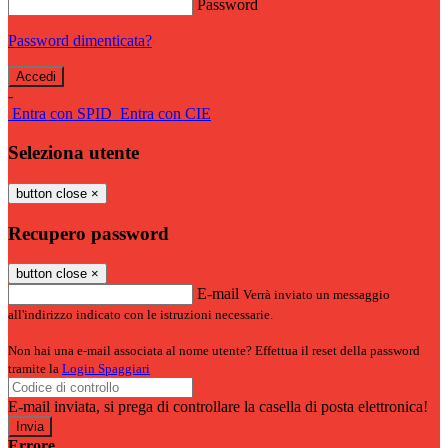
Password
Password dimenticata?
-
Entra con SPID
Entra con CIE
Seleziona utente
button close
×
Recupero password
button close
×
E-mail
Verrà inviato un messaggio
all'indirizzo indicato con le istruzioni necessarie.
Non hai una e-mail associata al nome utente? Effettua il reset della password
tramite la
Login Spaggiari
E-mail inviata, si prega di controllare la casella di posta elettronica!
Errore