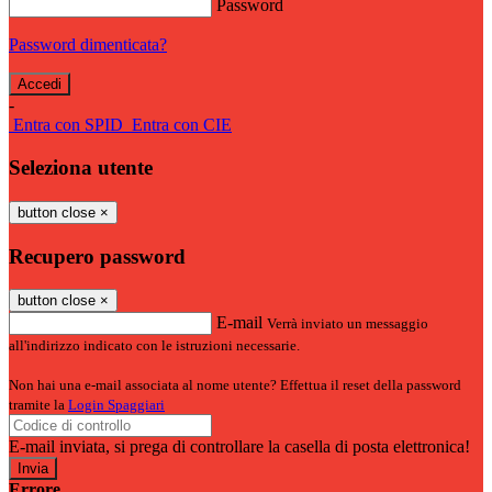
Password
Password dimenticata?
-
Entra con SPID
Entra con CIE
Seleziona utente
button close
×
Recupero password
button close
×
E-mail
Verrà inviato un messaggio
all'indirizzo indicato con le istruzioni necessarie.
Non hai una e-mail associata al nome utente? Effettua il reset della password
tramite la
Login Spaggiari
E-mail inviata, si prega di controllare la casella di posta elettronica!
Errore