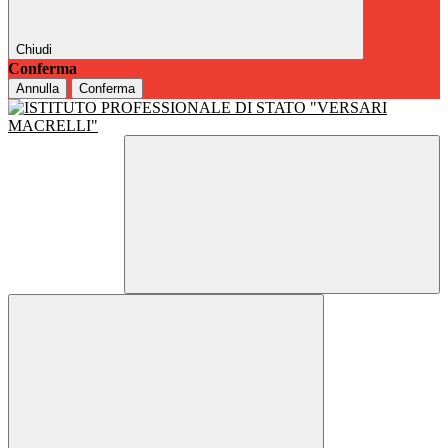
Chiudi
Conferma
Annulla
Conferma