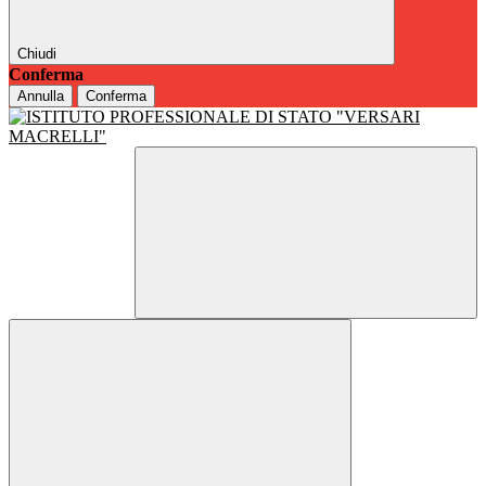
Chiudi
Conferma
Annulla
Conferma