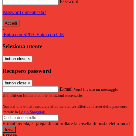
Password
Password dimenticata?
-
Entra con SPID
Entra con CIE
Seleziona utente
button close
×
Recupero password
button close
×
E-mail
Verrà inviato un messaggio
all'indirizzo indicato con le istruzioni necessarie.
Non hai una e-mail associata al nome utente? Effettua il reset della password
tramite la
Login Spaggiari
E-mail inviata, si prega di controllare la casella di posta elettronica!
Errore