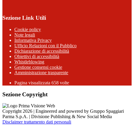
Sezione Link Utili
Cookie policy
Note legali
Informativa Privacy
Ufficio Relazioni con il Pubblico
Dichiarazione di accessibilità
Obiettivi di accessibilità
Whistleblowing
Gestione consensi cookie
Amministrazione trasparente
Pagina visualizzata
658
volte
Sezione Copyright
Copyright 2026 | Engineered and powered by Gruppo Spaggiari
Parma S.p.A. | Divisione Publishing & New Social Media
Disclaimer trattamento dati personali