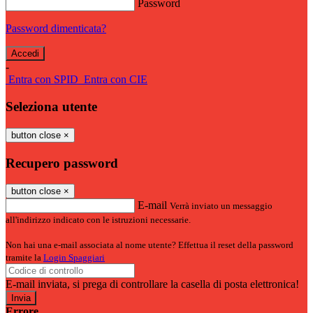
Password
Password dimenticata?
-
Entra con SPID
Entra con CIE
Seleziona utente
button close
×
Recupero password
button close
×
E-mail
Verrà inviato un messaggio
all'indirizzo indicato con le istruzioni necessarie.
Non hai una e-mail associata al nome utente? Effettua il reset della password
tramite la
Login Spaggiari
E-mail inviata, si prega di controllare la casella di posta elettronica!
Errore