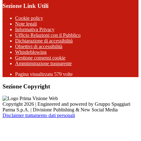
Sezione Link Utili
Cookie policy
Note legali
Informativa Privacy
Ufficio Relazioni con il Pubblico
Dichiarazione di accessibilità
Obiettivi di accessibilità
Whistleblowing
Gestione consensi cookie
Amministrazione trasparente
Pagina visualizzata
579
volte
Sezione Copyright
Copyright 2026 | Engineered and powered by Gruppo Spaggiari
Parma S.p.A. | Divisione Publishing & New Social Media
Disclaimer trattamento dati personali