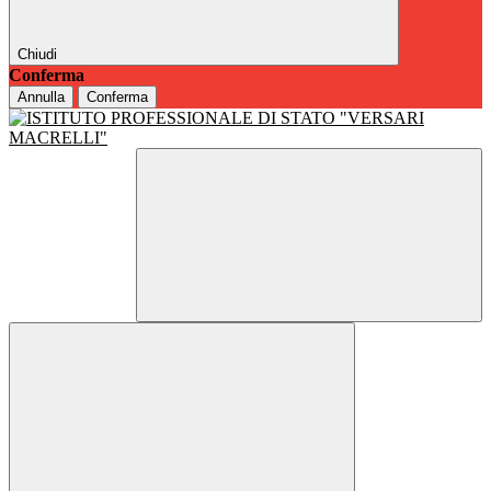
Chiudi
Conferma
Annulla
Conferma