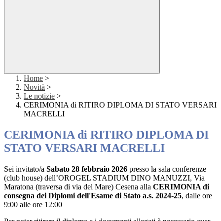
Home
>
Novità
>
Le notizie
>
CERIMONIA di RITIRO DIPLOMA DI STATO VERSARI
MACRELLI
CERIMONIA di RITIRO DIPLOMA DI
STATO VERSARI MACRELLI
Sei invitato/a
Sabato 28 febbraio 2026
presso la sala conferenze
(club house) dell’OROGEL STADIUM DINO MANUZZI, Via
Maratona (traversa di via del Mare) Cesena alla
CERIMONIA di
consegna dei Diplomi dell'Esame di Stato a.s. 2024-25
, dalle ore
9:00 alle ore 12:00