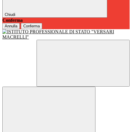
Chiudi
Conferma
Annulla
Conferma