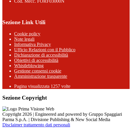
Cod. Mecc. FORF03000N
Sezione Link Utili
Cookie policy
Note legali
Informativa Privacy
Ufficio Relazioni con il Pubblico
Dichiarazione di accessibilità
Obiettivi di accessibilità
Whistleblowing
Gestione consensi cookie
Amministrazione trasparente
Pagina visualizzata
1257
volte
Sezione Copyright
Copyright 2026 | Engineered and powered by Gruppo Spaggiari
Parma S.p.A. | Divisione Publishing & New Social Media
Disclaimer trattamento dati personali