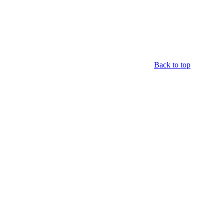
Back to top