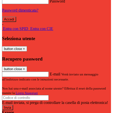
Password
Password dimenticata?
-
Entra con SPID
Entra con CIE
Seleziona utente
button close
×
Recupero password
button close
×
E-mail
Verrà inviato un messaggio
all'indirizzo indicato con le istruzioni necessarie.
Non hai una e-mail associata al nome utente? Effettua il reset della password
tramite la
Login Spaggiari
E-mail inviata, si prega di controllare la casella di posta elettronica!
Errore