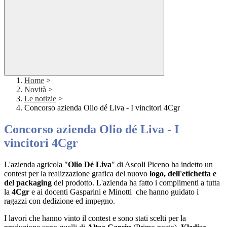
Home
>
Novità
>
Le notizie
>
Concorso azienda Olio dé Liva - I vincitori 4Cgr
Concorso azienda Olio dé Liva - I
vincitori 4Cgr
L'azienda agricola "
Olio Dé Liva
" di Ascoli Piceno ha indetto un
contest per la realizzazione grafica del nuovo
logo, dell'etichetta e
del packaging
del prodotto. L'azienda ha fatto i complimenti a tutta
la
4Cgr
e ai docenti Gasparini e Minotti che hanno guidato i
ragazzi con dedizione ed impegno.
I lavori che hanno vinto il contest e sono stati scelti per la