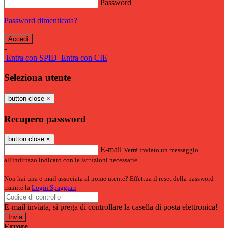
Password
Password dimenticata?
-
Entra con SPID
Entra con CIE
Seleziona utente
button close
×
Recupero password
button close
×
E-mail
Verrà inviato un messaggio
all'indirizzo indicato con le istruzioni necessarie.
Non hai una e-mail associata al nome utente? Effettua il reset della password
tramite la
Login Spaggiari
E-mail inviata, si prega di controllare la casella di posta elettronica!
Errore