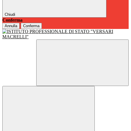
Chiudi
Conferma
Annulla
Conferma