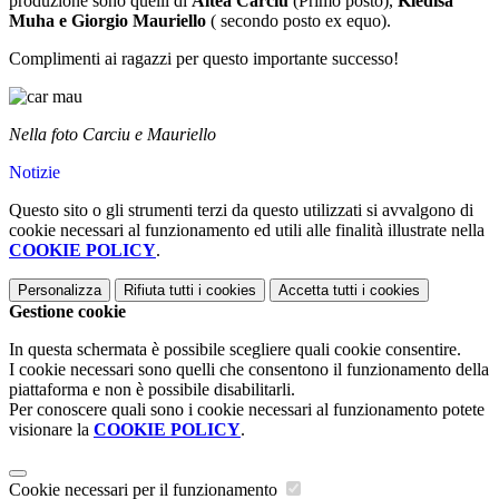
produzione sono quelli di
Altea Carciu
(Primo posto),
Kledisa
Muha e Giorgio Mauriello
( secondo posto ex equo).
Complimenti ai ragazzi per questo importante successo!
Nella foto Carciu e Mauriello
Notizie
Questo sito o gli strumenti terzi da questo utilizzati si avvalgono di
cookie necessari al funzionamento ed utili alle finalità illustrate nella
COOKIE POLICY
.
Personalizza
Rifiuta tutti
i cookies
Accetta tutti
i cookies
Gestione cookie
In questa schermata è possibile scegliere quali cookie consentire.
I cookie necessari sono quelli che consentono il funzionamento della
piattaforma e non è possibile disabilitarli.
Per conoscere quali sono i cookie necessari al funzionamento potete
visionare la
COOKIE POLICY
.
Cookie necessari per il funzionamento