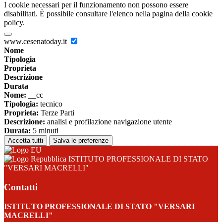
I cookie necessari per il funzionamento non possono essere
disabilitati. È possibile consultare l'elenco nella pagina della cookie
policy.
www.cesenatoday.it
Nome
Tipologia
Proprieta
Descrizione
Durata
Nome:
__cc
Tipologia:
tecnico
Proprieta:
Terze Parti
Descrizione:
analisi e profilazione navigazione utente
Durata:
5 minuti
Accetta tutti
Salva le preferenze
ISTITUTO PROFESSIONALE DI STATO
"VERSARI MACRELLI"
Contatti
ISTITUTO PROFESSIONALE DI STATO "VERSARI
MACRELLI"