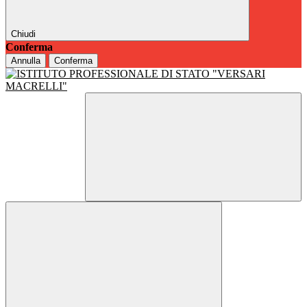
Chiudi
Conferma
Annulla
Conferma