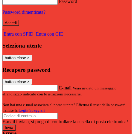
Password
Password dimenticata?
-
Entra con SPID
Entra con CIE
Seleziona utente
button close
×
Recupero password
button close
×
E-mail
Verrà inviato un messaggio
all'indirizzo indicato con le istruzioni necessarie.
Non hai una e-mail associata al nome utente? Effettua il reset della password
tramite la
Login Spaggiari
E-mail inviata, si prega di controllare la casella di posta elettronica!
Errore