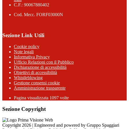
C.F.: 90067880402
Cod. Mecc. FORF03000N
Sezione Link Utili
Cookie policy
Note legali
Informativa Privacy
Ufficio Relazioni con il Pubblico
Dichiarazione di accessibilità
Obiettivi di accessibilità
Whistleblowing
Gestione consensi cookie
Amministrazione trasparente
Pagina visualizzata
1097
volte
Sezione Copyright
Copyright 2026 | Engineered and powered by Gruppo Spaggiari