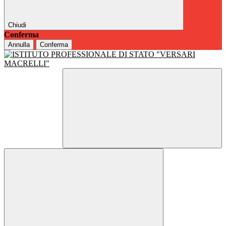
Chiudi
Conferma
Annulla
Conferma