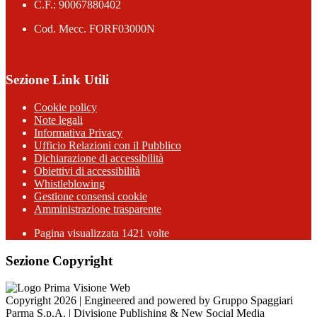
C.F.: 90067880402
Cod. Mecc. FORF03000N
Sezione Link Utili
Cookie policy
Note legali
Informativa Privacy
Ufficio Relazioni con il Pubblico
Dichiarazione di accessibilità
Obiettivi di accessibilità
Whistleblowing
Gestione consensi cookie
Amministrazione trasparente
Pagina visualizzata
1421
volte
Sezione Copyright
Copyright 2026 | Engineered and powered by Gruppo Spaggiari
Parma S.p.A. | Divisione Publishing & New Social Media