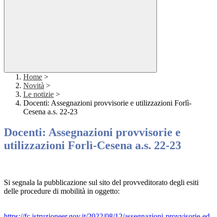
Home
>
Novità
>
Le notizie
>
Docenti: Assegnazioni provvisorie e utilizzazioni Forlì-
Cesena a.s. 22-23
Docenti: Assegnazioni provvisorie e
utilizzazioni Forlì-Cesena a.s. 22-23
Si segnala la pubblicazione sul sito del provveditorato degli esiti
delle procedure di mobilità in oggetto:
https://fc.istruzioneer.gov.it/2022/08/12/assegnazioni-provvisorie-ed-