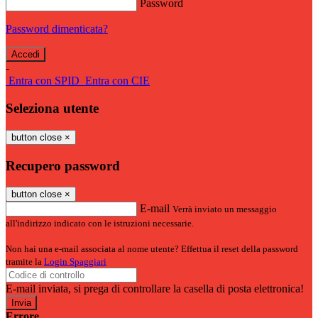
Password
Password dimenticata?
-
Entra con SPID
Entra con CIE
Seleziona utente
button close
×
Recupero password
button close
×
E-mail
Verrà inviato un messaggio
all'indirizzo indicato con le istruzioni necessarie.
Non hai una e-mail associata al nome utente? Effettua il reset della password
tramite la
Login Spaggiari
E-mail inviata, si prega di controllare la casella di posta elettronica!
Errore