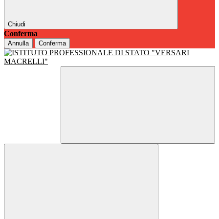
Chiudi
Conferma
Annulla
Conferma