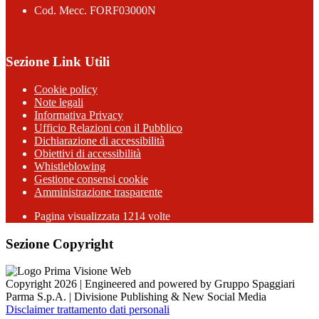
Cod. Mecc. FORF03000N
Sezione Link Utili
Cookie policy
Note legali
Informativa Privacy
Ufficio Relazioni con il Pubblico
Dichiarazione di accessibilità
Obiettivi di accessibilità
Whistleblowing
Gestione consensi cookie
Amministrazione trasparente
Pagina visualizzata
1214
volte
Sezione Copyright
Copyright 2026 | Engineered and powered by Gruppo Spaggiari
Parma S.p.A. | Divisione Publishing & New Social Media
Disclaimer trattamento dati personali