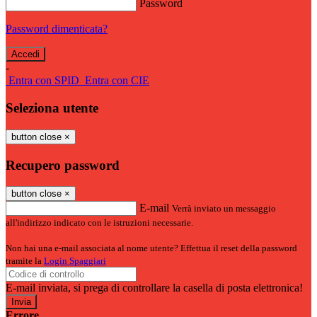
Password
Password dimenticata?
-
Entra con SPID
Entra con CIE
Seleziona utente
button close
×
Recupero password
button close
×
E-mail
Verrà inviato un messaggio
all'indirizzo indicato con le istruzioni necessarie.
Non hai una e-mail associata al nome utente? Effettua il reset della password
tramite la
Login Spaggiari
E-mail inviata, si prega di controllare la casella di posta elettronica!
Errore