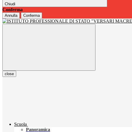
Chiudi
Conferma
Annulla
Conferma
close
Scuola
Panoramica