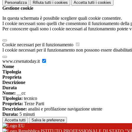
Personalizza
Rifiuta tutti
i cookies
Accetta tutti
i cookies
Gestione cookie
In questa schermata è possibile scegliere quali cookie consentire.
I cookie necessari sono quelli che consentono il funzionamento della pi
Per conoscere quali sono i cookie necessari al funzionamento potete v
Cookie necessari per il funzionamento
I cookie necessari per il funzionamento non possono essere disabilitati.
www.cesenatoday.it
Nome
Tipologia
Proprieta
Descrizione
Durata
Nome:
__cc
Tipologia:
tecnico
Proprieta:
Terze Parti
Descrizione:
analisi e profilazione navigazione utente
Durata:
5 minuti
Accetta tutti
Salva le preferenze
ISTITUTO PROFESSIONALE DI STATO "V