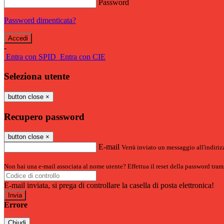
Password
Password dimenticata?
-
Entra con SPID
Entra con CIE
Seleziona utente
button close
×
Recupero password
button close
×
E-mail
Verrà inviato un messaggio all'indirizz
Non hai una e-mail associata al nome utente? Effettua il reset della password tram
E-mail inviata, si prega di controllare la casella di posta elettronica!
Errore
Chiudi