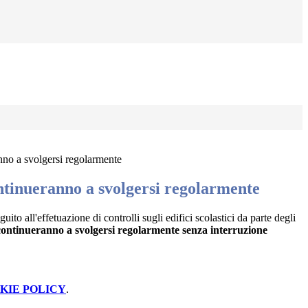
nno a svolgersi regolarmente
ntinueranno a svolgersi regolarmente
ito all'effetuazione di controlli sugli edifici scolastici da parte degli
 continueranno a svolgersi regolarmente senza interruzione
KIE POLICY
.