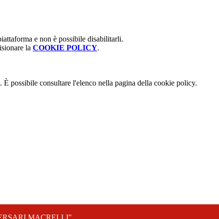
attaforma e non è possibile disabilitarli.
isionare la
COOKIE POLICY
.
 È possibile consultare l'elenco nella pagina della cookie policy.
ERSARI MACRELLI"