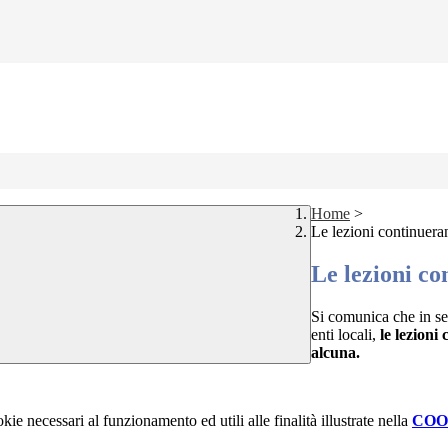
Home
>
Le lezioni continuera
Le lezioni co
Si comunica che in segu
enti locali,
le lezioni
alcuna.
kie necessari al funzionamento ed utili alle finalità illustrate nella
COO