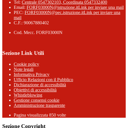
Tel:
Centrale 0547302103, Coordinata 0547332400
Email:
FORF03000N@istruzione.it
Link per inviare una mail
PEC:
FORF03000N@pec.istruzione.it
Link per inviare una
mail
C.F.: 90067880402
Cod. Mecc. FORF03000N
Sezione Link Utili
Cookie policy
Note legali
Informativa Privacy
Ufficio Relazioni con il Pubblico
Dichiarazione di accessibilità
Obiettivi di accessibilità
Whistleblowing
Gestione consensi cookie
Amministrazione trasparente
Pagina visualizzata
850
volte
Sezione Copyright