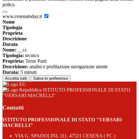
policy.
www.cesenatoday.it
Nome
Tipologia
Proprieta
Descrizione
Durata
Nome:
__cc
Tipologia:
tecnico
Proprieta:
Terze Parti
Descrizione:
analisi e profilazione navigazione utente
Durata:
5 minuti
Accetta tutti
Salva le preferenze
ISTITUTO PROFESSIONALE DI STATO
"VERSARI MACRELLI"
Contatti
ISTITUTO PROFESSIONALE DI STATO "VERSARI
MACRELLI"
VIA G. SPADOLINI, 111, 47521 CESENA ( FC )