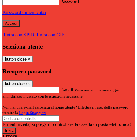
Password
Password dimenticata?
-
Entra con SPID
Entra con CIE
Seleziona utente
button close
×
Recupero password
button close
×
E-mail
Verrà inviato un messaggio
all'indirizzo indicato con le istruzioni necessarie.
Non hai una e-mail associata al nome utente? Effettua il reset della password
tramite la
Login Spaggiari
E-mail inviata, si prega di controllare la casella di posta elettronica!
Errore