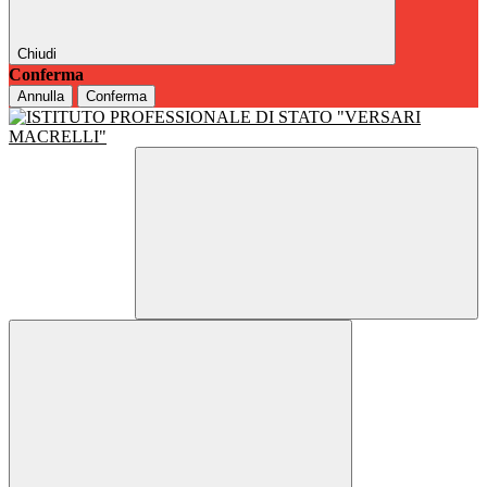
Chiudi
Conferma
Annulla
Conferma