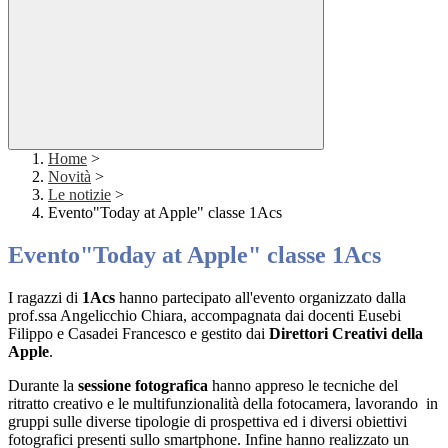
Home
>
Novità
>
Le notizie
>
Evento"Today at Apple" classe 1Acs
Evento"Today at Apple" classe 1Acs
I ragazzi di
1Acs
hanno partecipato all'evento organizzato dalla
prof.ssa Angelicchio Chiara, accompagnata dai docenti Eusebi
Filippo e Casadei Francesco e gestito dai
Direttori Creativi della
Apple
.
Durante la
sessione fotografica
hanno appreso le tecniche del
ritratto creativo e le multifunzionalità della fotocamera, lavorando
in
gruppi
sulle diverse tipologie di prospettiva ed i diversi obiettivi
fotografici presenti sullo smartphone. Infine hanno realizzato un