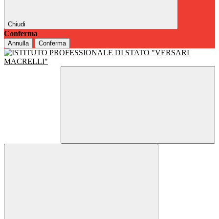
Chiudi
Conferma
Annulla
Conferma