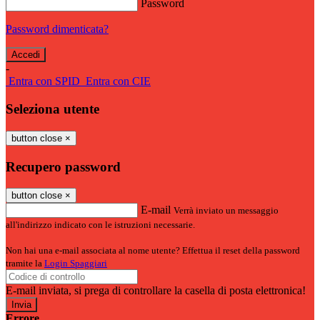
Password
Password dimenticata?
-
Entra con SPID
Entra con CIE
Seleziona utente
button close
×
Recupero password
button close
×
E-mail
Verrà inviato un messaggio
all'indirizzo indicato con le istruzioni necessarie.
Non hai una e-mail associata al nome utente? Effettua il reset della password
tramite la
Login Spaggiari
E-mail inviata, si prega di controllare la casella di posta elettronica!
Errore