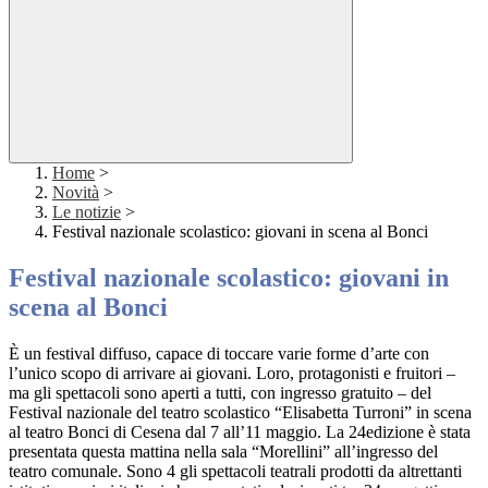
Home
>
Novità
>
Le notizie
>
Festival nazionale scolastico: giovani in scena al Bonci
Festival nazionale scolastico: giovani in
scena al Bonci
È un festival diffuso, capace di toccare varie forme d’arte con
l’unico scopo di arrivare ai giovani. Loro, protagonisti e fruitori –
ma gli spettacoli sono aperti a tutti, con ingresso gratuito – del
Festival nazionale del teatro scolastico “Elisabetta Turroni” in scena
al teatro Bonci di Cesena dal 7 all’11 maggio. La 24edizione è stata
presentata questa mattina nella sala “Morellini” all’ingresso del
teatro comunale. Sono 4 gli spettacoli teatrali prodotti da altrettanti