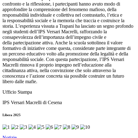
confronto e la riflessione, i partecipanti hanno avuto modo di
approfondire la comprensione del fenomeno mafioso, della
responsabilità individuale e collettiva nel contrastarlo, l’etica e
la responsabilità sociale e la memoria che traccia e costruisce la
storia. L’esperienza vissuta a Trapani ha lasciato un segno profondo
negli studenti dell’IPS Versari Macrelli, rafforzando la
consapevolezza dell’importanza dell’impegno civile e
della partecipazione attiva. Anche la scuola sottolinea il valore
formativo di iniziative come questa, considerate parte integrante di
un percorso educativo volto alla promozione della legalità e della
responsabilità sociale. Con questa partecipazione, l’IPS Versari
Macrelli rinnova il proprio impegno nell’educazione alla
cittadinanza attiva, nella convinzione che solo attraverso la
conoscenza e l’azione concreta sia possibile costruire un futuro
libero dalle mafie.
Ufficio Stampa
IPS Versari Macrelli di Cesena
Libera 2025
Notizie