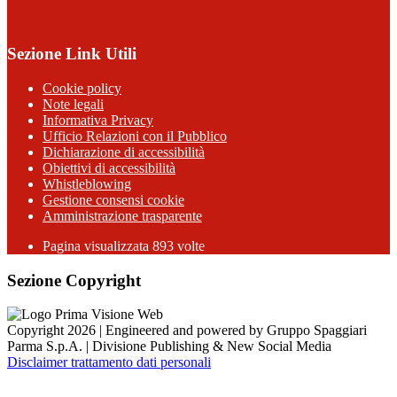
Sezione Link Utili
Cookie policy
Note legali
Informativa Privacy
Ufficio Relazioni con il Pubblico
Dichiarazione di accessibilità
Obiettivi di accessibilità
Whistleblowing
Gestione consensi cookie
Amministrazione trasparente
Pagina visualizzata
893
volte
Sezione Copyright
Copyright 2026 | Engineered and powered by Gruppo Spaggiari
Parma S.p.A. | Divisione Publishing & New Social Media
Disclaimer trattamento dati personali