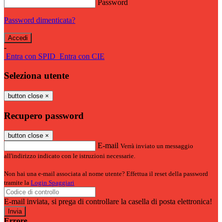
Password
Password dimenticata?
-
Entra con SPID
Entra con CIE
Seleziona utente
button close
×
Recupero password
button close
×
E-mail
Verrà inviato un messaggio
all'indirizzo indicato con le istruzioni necessarie.
Non hai una e-mail associata al nome utente? Effettua il reset della password
tramite la
Login Spaggiari
E-mail inviata, si prega di controllare la casella di posta elettronica!
Errore