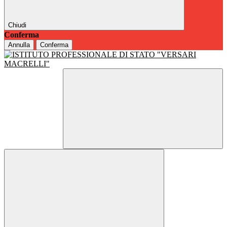
Chiudi
Conferma
Annulla
Conferma