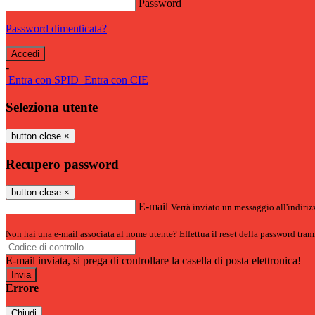
Password
Password dimenticata?
-
Entra con SPID
Entra con CIE
Seleziona utente
button close
×
Recupero password
button close
×
E-mail
Verrà inviato un messaggio all'indirizz
Non hai una e-mail associata al nome utente? Effettua il reset della password tram
E-mail inviata, si prega di controllare la casella di posta elettronica!
Errore
Chiudi