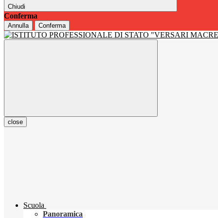
Chiudi
Conferma
Annulla
Conferma
close
Scuola
Panoramica