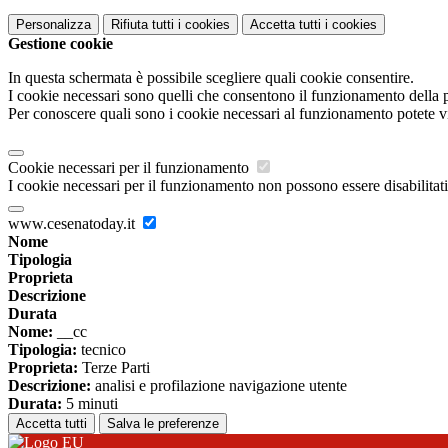
Personalizza
Rifiuta tutti
i cookies
Accetta tutti
i cookies
Gestione cookie
In questa schermata è possibile scegliere quali cookie consentire.
I cookie necessari sono quelli che consentono il funzionamento della pi
Per conoscere quali sono i cookie necessari al funzionamento potete v
Cookie necessari per il funzionamento
I cookie necessari per il funzionamento non possono essere disabilitati.
www.cesenatoday.it
Nome
Tipologia
Proprieta
Descrizione
Durata
Nome:
__cc
Tipologia:
tecnico
Proprieta:
Terze Parti
Descrizione:
analisi e profilazione navigazione utente
Durata:
5 minuti
Accetta tutti
Salva le preferenze