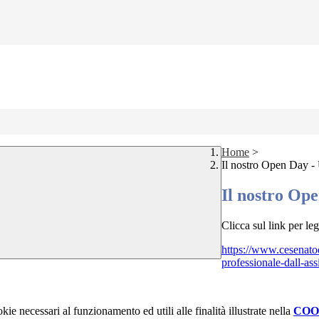
Home
>
Il nostro Open Day -
Il nostro Op
Clicca sul link per leg
https://www.cesenatod
professionale-dall-ass
kie necessari al funzionamento ed utili alle finalità illustrate nella
COO