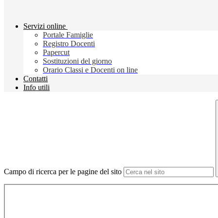
Servizi online
Portale Famiglie
Registro Docenti
Papercut
Sostituzioni del giorno
Orario Classi e Docenti on line
Contatti
Info utili
Campo di ricerca per le pagine del sito