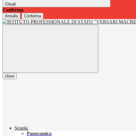
Chiudi
Conferma
Annulla
Conferma
close
Scuola
Panoramica