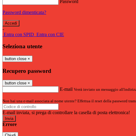
Password
Password dimenticata?
-
Entra con SPID
Entra con CIE
Seleziona utente
button close
×
Recupero password
button close
×
E-mail
Verrà inviato un messaggio all'indirizz
Non hai una e-mail associata al nome utente? Effettua il reset della password tram
E-mail inviata, si prega di controllare la casella di posta elettronica!
Errore
Chiudi