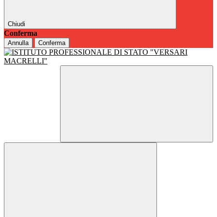
Chiudi
Conferma
Annulla
Conferma