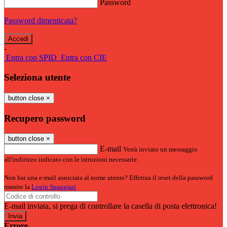
Password
Password dimenticata?
-
Entra con SPID
Entra con CIE
Seleziona utente
button close
×
Recupero password
button close
×
E-mail
Verrà inviato un messaggio
all'indirizzo indicato con le istruzioni necessarie.
Non hai una e-mail associata al nome utente? Effettua il reset della password
tramite la
Login Spaggiari
E-mail inviata, si prega di controllare la casella di posta elettronica!
Errore