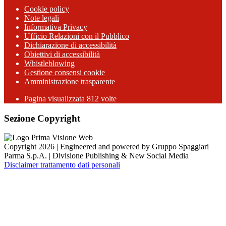
Cookie policy
Note legali
Informativa Privacy
Ufficio Relazioni con il Pubblico
Dichiarazione di accessibilità
Obiettivi di accessibilità
Whistleblowing
Gestione consensi cookie
Amministrazione trasparente
Pagina visualizzata
812
volte
Sezione Copyright
Copyright 2026 | Engineered and powered by Gruppo Spaggiari
Parma S.p.A. | Divisione Publishing & New Social Media
Disclaimer trattamento dati personali