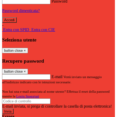
Password
Password dimenticata?
-
Entra con SPID
Entra con CIE
Seleziona utente
button close
×
Recupero password
button close
×
E-mail
Verrà inviato un messaggio
all'indirizzo indicato con le istruzioni necessarie.
Non hai una e-mail associata al nome utente? Effettua il reset della password
tramite la
Login Spaggiari
E-mail inviata, si prega di controllare la casella di posta elettronica!
Errore