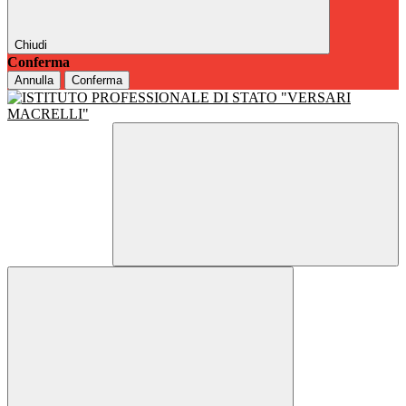
Chiudi
Conferma
Annulla
Conferma