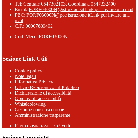
Tel:
Centrale 0547302103, Coordinata 0547332400
Email:
FORF03000N@istruzione.it
Link per inviare una mail
PEC:
FORF03000N@pec.istruzione.it
Link per inviare una
mail
C.F.: 90067880402
Cod. Mecc. FORF03000N
Sezione Link Utili
Cookie policy
Note legali
Informativa Privacy
Ufficio Relazioni con il Pubblico
Dichiarazione di accessibilità
Obiettivi di accessibilità
Whistleblowing
Gestione consensi cookie
Amministrazione trasparente
Pagina visualizzata
757
volte
Sezione Copyright