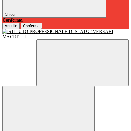
Chiudi
Conferma
Annulla
Conferma