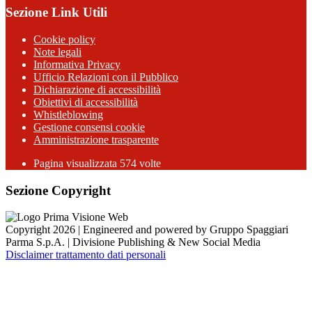
Sezione Link Utili
Cookie policy
Note legali
Informativa Privacy
Ufficio Relazioni con il Pubblico
Dichiarazione di accessibilità
Obiettivi di accessibilità
Whistleblowing
Gestione consensi cookie
Amministrazione trasparente
Pagina visualizzata
574
volte
Sezione Copyright
Copyright 2026 | Engineered and powered by Gruppo Spaggiari
Parma S.p.A. | Divisione Publishing & New Social Media
Disclaimer trattamento dati personali