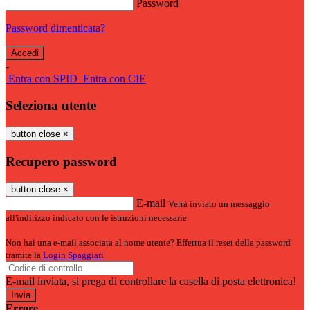
Password
Password dimenticata?
-
Entra con SPID
Entra con CIE
Seleziona utente
button close
×
Recupero password
button close
×
E-mail
Verrà inviato un messaggio
all'indirizzo indicato con le istruzioni necessarie.
Non hai una e-mail associata al nome utente? Effettua il reset della password
tramite la
Login Spaggiari
E-mail inviata, si prega di controllare la casella di posta elettronica!
Errore