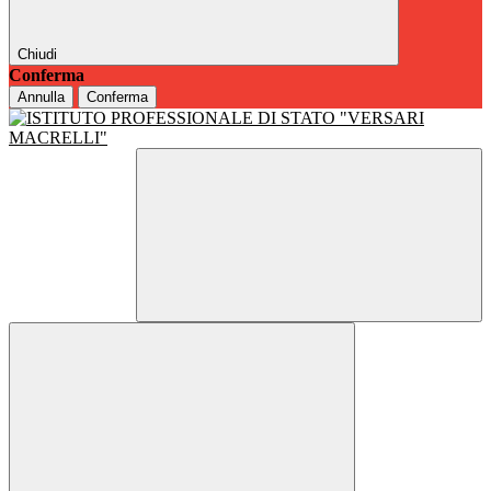
Chiudi
Conferma
Annulla
Conferma