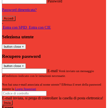
Password
Password dimenticata?
-
Entra con SPID
Entra con CIE
Seleziona utente
button close
×
Recupero password
button close
×
E-mail
Verrà inviato un messaggio
all'indirizzo indicato con le istruzioni necessarie.
Non hai una e-mail associata al nome utente? Effettua il reset della password
tramite la
Login Spaggiari
E-mail inviata, si prega di controllare la casella di posta elettronica!
Errore