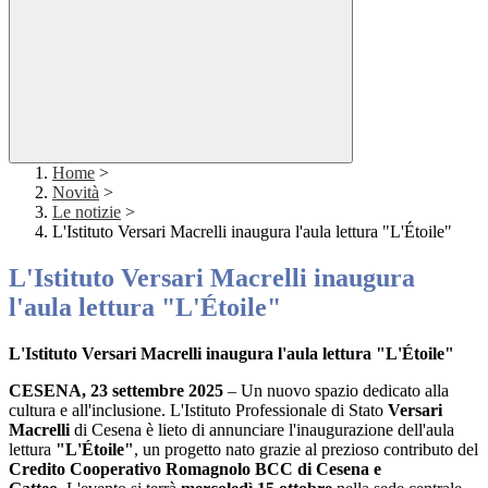
Home
>
Novità
>
Le notizie
>
L'Istituto Versari Macrelli inaugura l'aula lettura "L'Étoile"
L'Istituto Versari Macrelli inaugura
l'aula lettura "L'Étoile"
L'Istituto Versari Macrelli inaugura l'aula lettura "L'Étoile"
CESENA, 23 settembre 2025
– Un nuovo spazio dedicato alla
cultura e all'inclusione. L'Istituto Professionale di Stato
Versari
Macrelli
di Cesena è lieto di annunciare l'inaugurazione dell'aula
lettura
"L'Étoile"
, un progetto nato grazie al prezioso contributo del
Credito Cooperativo Romagnolo BCC di Cesena e