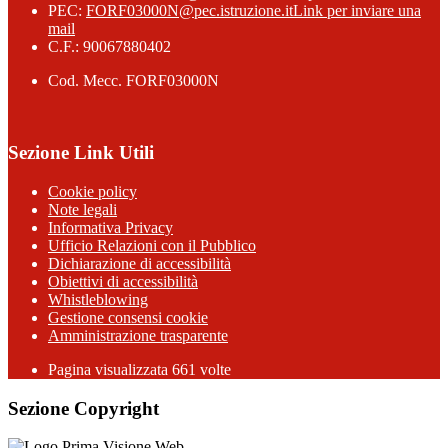
PEC:
FORF03000N@pec.istruzione.it
Link per inviare una
mail
C.F.: 90067880402
Cod. Mecc. FORF03000N
Sezione Link Utili
Cookie policy
Note legali
Informativa Privacy
Ufficio Relazioni con il Pubblico
Dichiarazione di accessibilità
Obiettivi di accessibilità
Whistleblowing
Gestione consensi cookie
Amministrazione trasparente
Pagina visualizzata
661
volte
Sezione Copyright