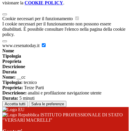
visionare la
COOKIE POLICY
.
Cookie necessari per il funzionamento
I cookie necessari per il funzionamento non possono essere
disabilitati. È possibile consultare l'elenco nella pagina della cookie
policy.
www.cesenatoday.it
Nome
Tipologia
Proprieta
Descrizione
Durata
Nome:
__cc
Tipologia:
tecnico
Proprieta:
Terze Parti
Descrizione:
analisi e profilazione navigazione utente
Durata:
5 minuti
Accetta tutti
Salva le preferenze
ISTITUTO PROFESSIONALE DI STATO
"VERSARI MACRELLI"