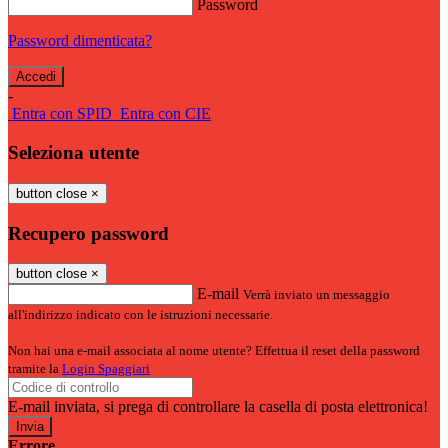
Password
Password dimenticata?
-
Entra con SPID
Entra con CIE
Seleziona utente
button close
×
Recupero password
button close
×
E-mail
Verrà inviato un messaggio
all'indirizzo indicato con le istruzioni necessarie.
Non hai una e-mail associata al nome utente? Effettua il reset della password
tramite la
Login Spaggiari
E-mail inviata, si prega di controllare la casella di posta elettronica!
Errore