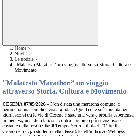
Home
>
Novità
>
Le notizie
>
"Malatesta Marathon” un viaggio attraverso Storia, Cultura e
Movimento
"Malatesta Marathon” un viaggio
attraverso Storia, Cultura e Movimento
CESENA
07/05/2026
– Non è stata una maratona comune, e
nemmeno una semplice visita guidata. Quella che si è snodata nei
giorni scorsi tra le vie di Cesena è stata una vera e propria esperienza
immersiva, una sfida lanciata contro il nemico più silenzioso e
costante della nostra vita: il Tempo. Sotto il titolo di
"Oltre il
Cronometro"
, gli studenti della classe 5F dell’indirizzo Wellness