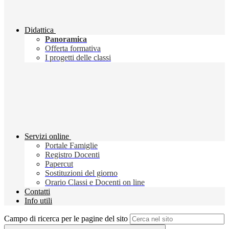
Didattica
Panoramica
Offerta formativa
I progetti delle classi
Servizi online
Portale Famiglie
Registro Docenti
Papercut
Sostituzioni del giorno
Orario Classi e Docenti on line
Contatti
Info utili
Campo di ricerca per le pagine del sito