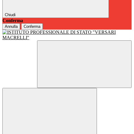
Chiudi
Conferma
Annulla
Conferma