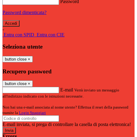
Password
Password dimenticata?
-
Entra con SPID
Entra con CIE
Seleziona utente
button close
×
Recupero password
button close
×
E-mail
Verrà inviato un messaggio
all'indirizzo indicato con le istruzioni necessarie.
Non hai una e-mail associata al nome utente? Effettua il reset della password
tramite la
Login Spaggiari
E-mail inviata, si prega di controllare la casella di posta elettronica!
Errore