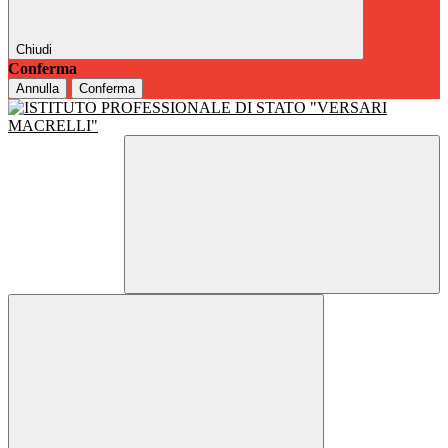
Chiudi
Conferma
Annulla
Conferma