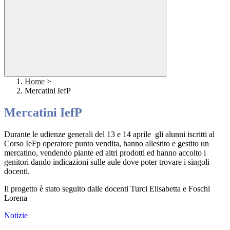
Home
>
Mercatini IefP
Mercatini IefP
Durante le udienze generali del 13 e 14 aprile gli alunni iscritti al
Corso IeFp operatore punto vendita, hanno allestito e gestito un
mercatino, vendendo piante ed altri prodotti ed hanno accolto i
genitori dando indicazioni sulle aule dove poter trovare i singoli
docenti.
Il progetto è stato seguito dalle docenti Turci Elisabetta e Foschi
Lorena
Notizie