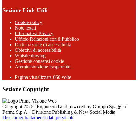
Sezione Link Utili
Cookie policy
Note legali
Informativa Privacy
Ufficio Relazioni con il Pubblico
Dichiarazione di accessibilità
Obiettivi di accessibilità
Whistleblowing
Gestione consensi cookie
Amministrazione trasparente
Pagina visualizzata
660
volte
Sezione Copyright
Copyright 2026 | Engineered and powered by Gruppo Spaggiari
Parma S.p.A. | Divisione Publishing & New Social Media
Disclaimer trattamento dati personali