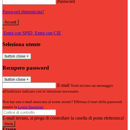
Password
Password dimenticata?
-
Entra con SPID
Entra con CIE
Seleziona utente
button close
×
Recupero password
button close
×
E-mail
Verrà inviato un messaggio
all'indirizzo indicato con le istruzioni necessarie.
Non hai una e-mail associata al nome utente? Effettua il reset della password
tramite la
Login Spaggiari
E-mail inviata, si prega di controllare la casella di posta elettronica!
Errore