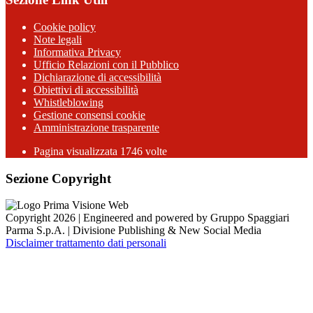
Cookie policy
Note legali
Informativa Privacy
Ufficio Relazioni con il Pubblico
Dichiarazione di accessibilità
Obiettivi di accessibilità
Whistleblowing
Gestione consensi cookie
Amministrazione trasparente
Pagina visualizzata
1746
volte
Sezione Copyright
Copyright 2026 | Engineered and powered by Gruppo Spaggiari
Parma S.p.A. | Divisione Publishing & New Social Media
Disclaimer trattamento dati personali