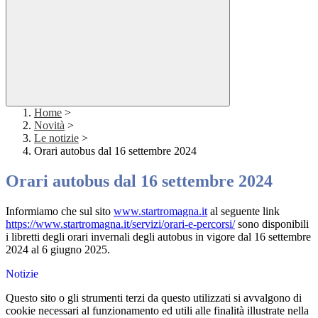
Home
>
Novità
>
Le notizie
>
Orari autobus dal 16 settembre 2024
Orari autobus dal 16 settembre 2024
Informiamo che sul sito
www.startromagna.it
al seguente link
https://www.startromagna.it/
servizi/orari-e-percorsi/
sono disponibili
i libretti degli orari invernali degli autobus in vigore dal 16 settembre
2024 al 6 giugno 2025.
Notizie
Questo sito o gli strumenti terzi da questo utilizzati si avvalgono di
cookie necessari al funzionamento ed utili alle finalità illustrate nella