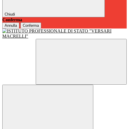
Chiudi
Conferma
Annulla
Conferma