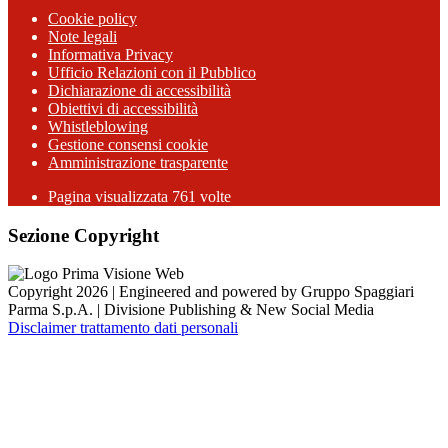
Cookie policy
Note legali
Informativa Privacy
Ufficio Relazioni con il Pubblico
Dichiarazione di accessibilità
Obiettivi di accessibilità
Whistleblowing
Gestione consensi cookie
Amministrazione trasparente
Pagina visualizzata
761
volte
Sezione Copyright
Copyright 2026 | Engineered and powered by Gruppo Spaggiari
Parma S.p.A. | Divisione Publishing & New Social Media
Disclaimer trattamento dati personali