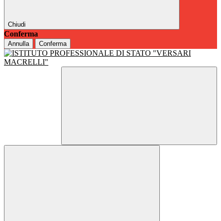
Chiudi
Conferma
Annulla
Conferma