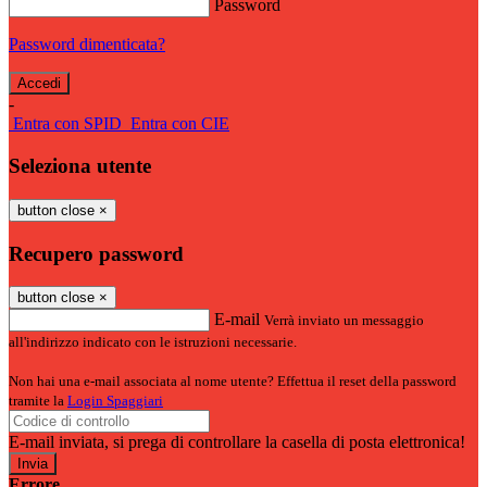
Password
Password dimenticata?
-
Entra con SPID
Entra con CIE
Seleziona utente
button close
×
Recupero password
button close
×
E-mail
Verrà inviato un messaggio
all'indirizzo indicato con le istruzioni necessarie.
Non hai una e-mail associata al nome utente? Effettua il reset della password
tramite la
Login Spaggiari
E-mail inviata, si prega di controllare la casella di posta elettronica!
Errore