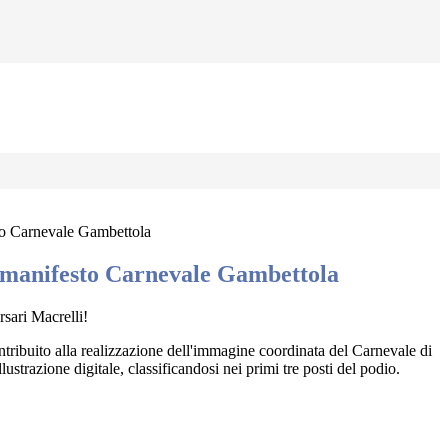
to Carnevale Gambettola
manifesto Carnevale Gambettola
rsari Macrelli!
ntribuito alla realizzazione dell'immagine coordinata del Carnevale di
ustrazione digitale, classificandosi nei primi tre posti del podio.