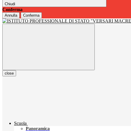
Chiudi
Conferma
Annulla
Conferma
close
Scuola
Panoramica