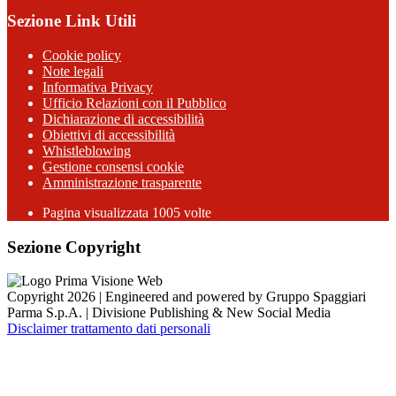
Sezione Link Utili
Cookie policy
Note legali
Informativa Privacy
Ufficio Relazioni con il Pubblico
Dichiarazione di accessibilità
Obiettivi di accessibilità
Whistleblowing
Gestione consensi cookie
Amministrazione trasparente
Pagina visualizzata
1005
volte
Sezione Copyright
Copyright 2026 | Engineered and powered by Gruppo Spaggiari
Parma S.p.A. | Divisione Publishing & New Social Media
Disclaimer trattamento dati personali