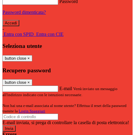
Password
Password dimenticata?
-
Entra con SPID
Entra con CIE
Seleziona utente
button close
×
Recupero password
button close
×
E-mail
Verrà inviato un messaggio
all'indirizzo indicato con le istruzioni necessarie.
Non hai una e-mail associata al nome utente? Effettua il reset della password
tramite la
Login Spaggiari
E-mail inviata, si prega di controllare la casella di posta elettronica!
Errore