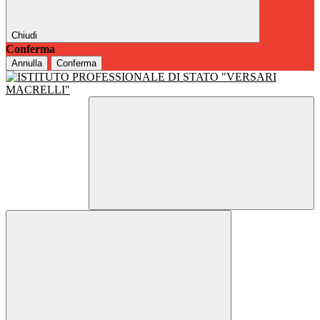
Chiudi
Conferma
Annulla
Conferma