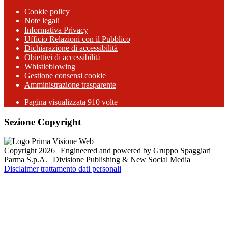
Cookie policy
Note legali
Informativa Privacy
Ufficio Relazioni con il Pubblico
Dichiarazione di accessibilità
Obiettivi di accessibilità
Whistleblowing
Gestione consensi cookie
Amministrazione trasparente
Pagina visualizzata
910
volte
Sezione Copyright
Copyright 2026 | Engineered and powered by Gruppo Spaggiari
Parma S.p.A. | Divisione Publishing & New Social Media
Disclaimer trattamento dati personali