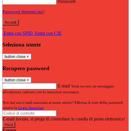
Password
Password dimenticata?
-
Entra con SPID
Entra con CIE
Seleziona utente
button close
×
Recupero password
button close
×
E-mail
Verrà inviato un messaggio
all'indirizzo indicato con le istruzioni necessarie.
Non hai una e-mail associata al nome utente? Effettua il reset della password
tramite la
Login Spaggiari
E-mail inviata, si prega di controllare la casella di posta elettronica!
Errore