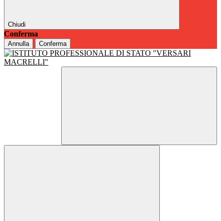
Chiudi
Conferma
Annulla
Conferma