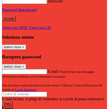
Password
Password dimenticata?
-
Entra con SPID
Entra con CIE
Seleziona utente
button close
×
Recupero password
button close
×
E-mail
Verrà inviato un messaggio
all'indirizzo indicato con le istruzioni necessarie.
Non hai una e-mail associata al nome utente? Effettua il reset della password
tramite la
Login Spaggiari
E-mail inviata, si prega di controllare la casella di posta elettronica!
Errore