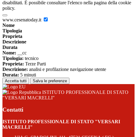
disabilitati. È possibile consultare l'elenco nella pagina della cookie
policy.
www.cesenatoday.it
Nome
Tipologia
Proprieta
Descrizione
Durata
Nome:
__cc
Tipologia:
tecnico
Proprieta:
Terze Parti
Descrizione:
analisi e profilazione navigazione utente
Durata:
5 minuti
Accetta tutti
Salva le preferenze
ISTITUTO PROFESSIONALE DI STATO
"VERSARI MACRELLI"
Contatti
ISTITUTO PROFESSIONALE DI STATO "VERSARI
MACRELLI"