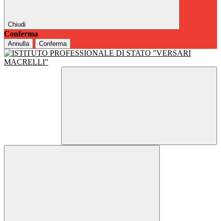
Chiudi
Conferma
Annulla
Conferma