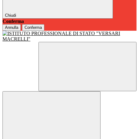
Chiudi
Conferma
Annulla
Conferma