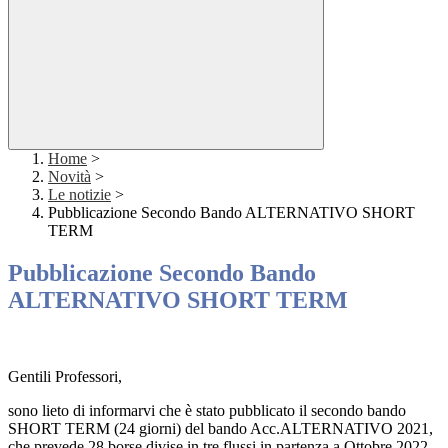
Home
>
Novità
>
Le notizie
>
Pubblicazione Secondo Bando ALTERNATIVO SHORT
TERM
Pubblicazione Secondo Bando
ALTERNATIVO SHORT TERM
Gentili Professori,
sono lieto di informarvi che è stato pubblicato il secondo bando
SHORT TERM (24 giorni) del bando Acc.ALTERNATIVO 2021,
che prevede 28 borse divise in tre flussi in partenza a Ottobre 2022.