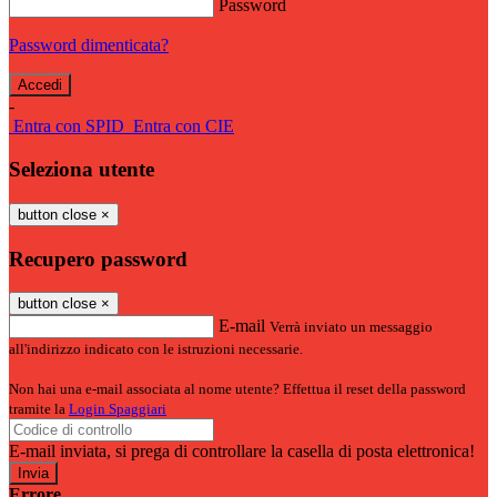
Password
Password dimenticata?
-
Entra con SPID
Entra con CIE
Seleziona utente
button close
×
Recupero password
button close
×
E-mail
Verrà inviato un messaggio
all'indirizzo indicato con le istruzioni necessarie.
Non hai una e-mail associata al nome utente? Effettua il reset della password
tramite la
Login Spaggiari
E-mail inviata, si prega di controllare la casella di posta elettronica!
Errore