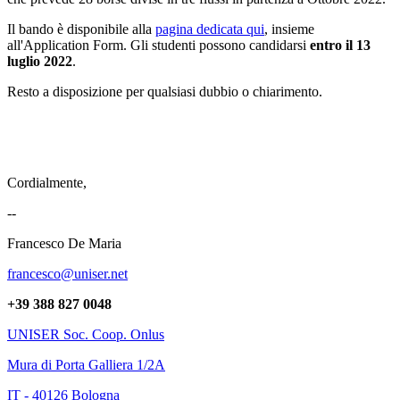
Il bando è disponibile alla
pagina dedicata qui
, insieme
all'Application Form. Gli studenti possono candidarsi
entro il 13
luglio 2022
.
Resto a disposizione per qualsiasi dubbio o chiarimento.
Cordialmente,
--
Francesco De Maria
francesco@uniser.net
+39 388 827 0048
UNISER Soc. Coop. Onlus
Mura di Porta Galliera 1/2A
IT - 40126 Bologna