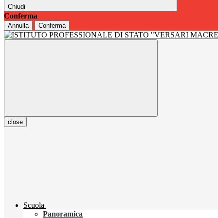
Chiudi
Conferma
Annulla
Conferma
close
Scuola
Panoramica