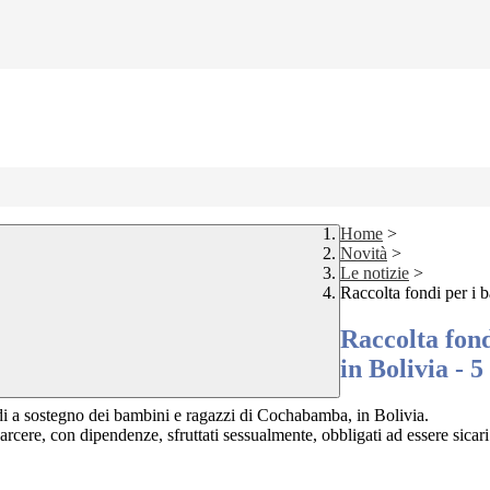
Home
>
Novità
>
Le notizie
>
Raccolta fondi per i 
Raccolta fon
in Bolivia - 5
i a sostegno dei bambini e ragazzi di Cochabamba, in Bolivia.
cere, con dipendenze, sfruttati sessualmente, obbligati ad essere sicari