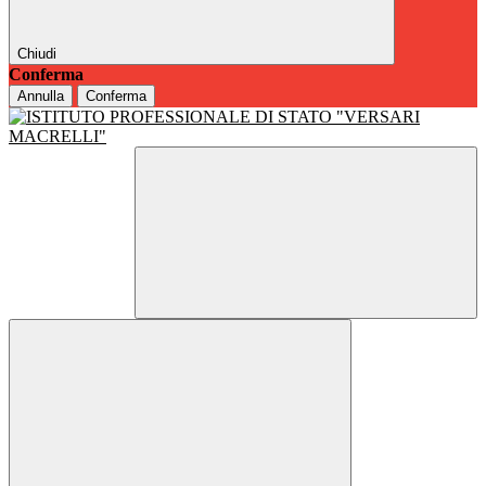
Chiudi
Conferma
Annulla
Conferma