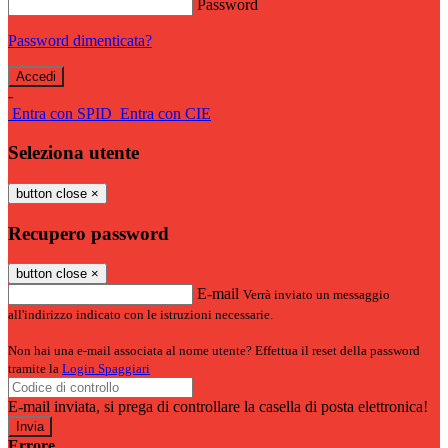
Password
Password dimenticata?
-
Entra con SPID
Entra con CIE
Seleziona utente
button close
×
Recupero password
button close
×
E-mail
Verrà inviato un messaggio
all'indirizzo indicato con le istruzioni necessarie.
Non hai una e-mail associata al nome utente? Effettua il reset della password
tramite la
Login Spaggiari
E-mail inviata, si prega di controllare la casella di posta elettronica!
Errore