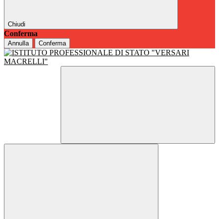
Chiudi
Conferma
Annulla
Conferma