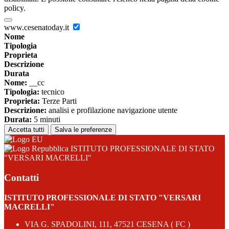
policy.
www.cesenatoday.it
Nome
Tipologia
Proprieta
Descrizione
Durata
Nome:
__cc
Tipologia:
tecnico
Proprieta:
Terze Parti
Descrizione:
analisi e profilazione navigazione utente
Durata:
5 minuti
Accetta tutti
Salva le preferenze
ISTITUTO PROFESSIONALE DI STATO
"VERSARI MACRELLI"
Contatti
ISTITUTO PROFESSIONALE DI STATO "VERSARI
MACRELLI"
VIA G. SPADOLINI, 111, 47521 CESENA ( FC )