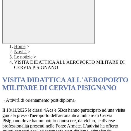
Home
>
Novità
>
Le notizie
>
VISITA DIDATTICA ALL'AEROPORTO MILITARE DI
CERVIA PISIGNANO
VISITA DIDATTICA ALL'AEROPORTO
MILITARE DI CERVIA PISIGNANO
- Attività di orientamento post-diploma-
Il 18/11/2025 le classi 4Acs e 5Bcs hanno partecipato ad una visita
guidata presso l'aeroporto dell'aeronautica militare di Cervia
Pisignano dove hanno potuto conoscere, da vicino, le diverse
professionalità presenti nelle Forze Armate. L'attività ha offerto