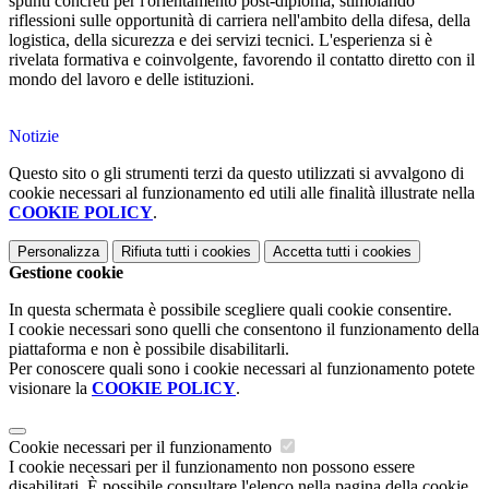
spunti concreti per l'orientamento post-diploma, stimolando
riflessioni sulle opportunità di carriera nell'ambito della difesa, della
logistica, della sicurezza e dei servizi tecnici. L'esperienza si è
rivelata formativa e coinvolgente, favorendo il contatto diretto con il
mondo del lavoro e delle istituzioni.
Notizie
Questo sito o gli strumenti terzi da questo utilizzati si avvalgono di
cookie necessari al funzionamento ed utili alle finalità illustrate nella
COOKIE POLICY
.
Personalizza
Rifiuta tutti
i cookies
Accetta tutti
i cookies
Gestione cookie
In questa schermata è possibile scegliere quali cookie consentire.
I cookie necessari sono quelli che consentono il funzionamento della
piattaforma e non è possibile disabilitarli.
Per conoscere quali sono i cookie necessari al funzionamento potete
visionare la
COOKIE POLICY
.
Cookie necessari per il funzionamento
I cookie necessari per il funzionamento non possono essere
disabilitati. È possibile consultare l'elenco nella pagina della cookie