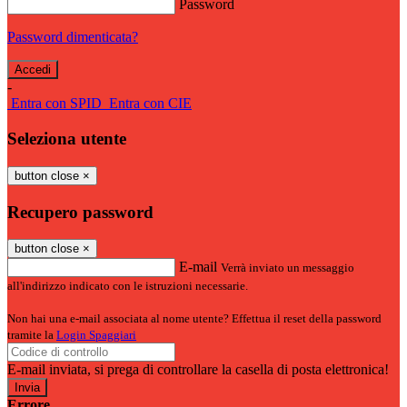
Password
Password dimenticata?
-
Entra con SPID
Entra con CIE
Seleziona utente
button close
×
Recupero password
button close
×
E-mail
Verrà inviato un messaggio
all'indirizzo indicato con le istruzioni necessarie.
Non hai una e-mail associata al nome utente? Effettua il reset della password
tramite la
Login Spaggiari
E-mail inviata, si prega di controllare la casella di posta elettronica!
Errore