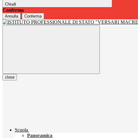
Chiudi
Conferma
Annulla
Conferma
close
Scuola
Panoramica