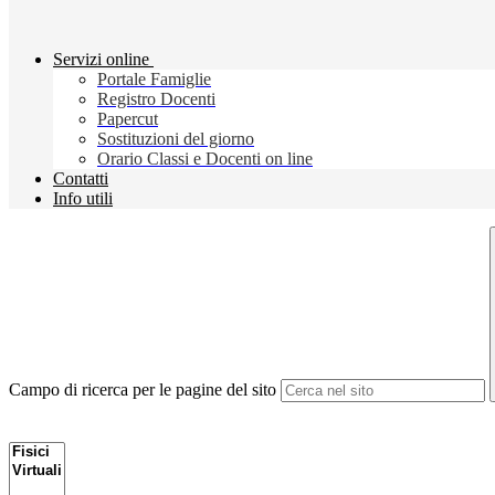
Servizi online
Portale Famiglie
Registro Docenti
Papercut
Sostituzioni del giorno
Orario Classi e Docenti on line
Contatti
Info utili
Campo di ricerca per le pagine del sito