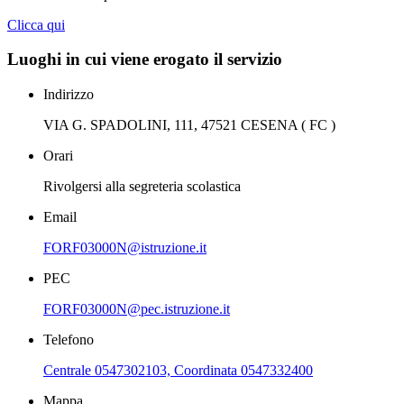
Clicca qui
Luoghi in cui viene erogato il servizio
Indirizzo
VIA G. SPADOLINI, 111, 47521 CESENA ( FC )
Orari
Rivolgersi alla segreteria scolastica
Email
FORF03000N@istruzione.it
PEC
FORF03000N@pec.istruzione.it
Telefono
Centrale 0547302103, Coordinata 0547332400
Mappa