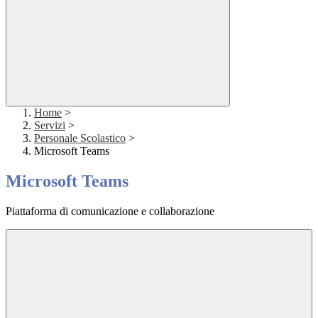
Home
>
Servizi
>
Personale Scolastico
>
Microsoft Teams
Microsoft Teams
Piattaforma di comunicazione e collaborazione