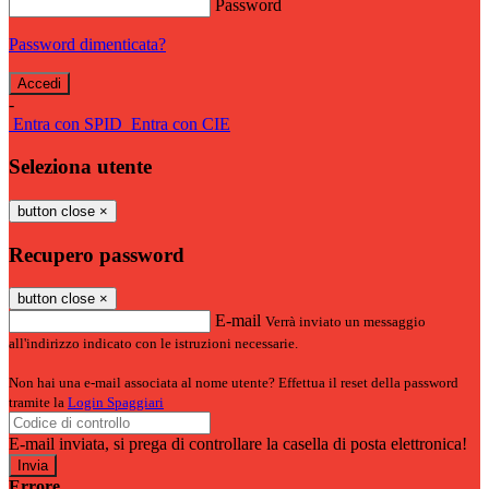
Password
Password dimenticata?
-
Entra con SPID
Entra con CIE
Seleziona utente
button close
×
Recupero password
button close
×
E-mail
Verrà inviato un messaggio
all'indirizzo indicato con le istruzioni necessarie.
Non hai una e-mail associata al nome utente? Effettua il reset della password
tramite la
Login Spaggiari
E-mail inviata, si prega di controllare la casella di posta elettronica!
Errore