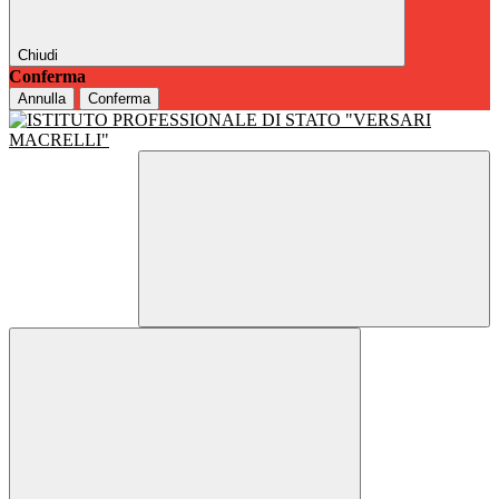
Chiudi
Conferma
Annulla
Conferma