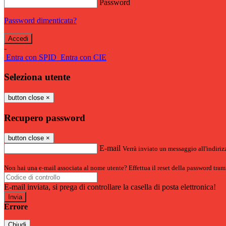
Password
Password dimenticata?
-
Entra con SPID
Entra con CIE
Seleziona utente
button close
×
Recupero password
button close
×
E-mail
Verrà inviato un messaggio all'indirizz
Non hai una e-mail associata al nome utente? Effettua il reset della password tram
E-mail inviata, si prega di controllare la casella di posta elettronica!
Errore
Chiudi