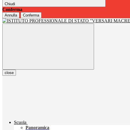
Chiudi
Conferma
Annulla
Conferma
close
Scuola
Panoramica