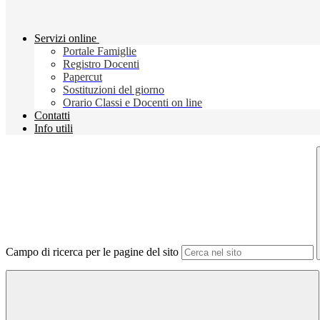
Servizi online
Portale Famiglie
Registro Docenti
Papercut
Sostituzioni del giorno
Orario Classi e Docenti on line
Contatti
Info utili
Campo di ricerca per le pagine del sito