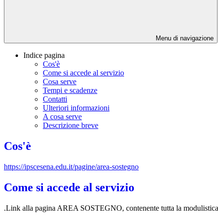
Menu di navigazione
Indice pagina
Cos'è
Come si accede al servizio
Cosa serve
Tempi e scadenze
Contatti
Ulteriori informazioni
A cosa serve
Descrizione breve
Cos'è
https://ipscesena.edu.it/pagine/area-sostegno
Come si accede al servizio
.Link alla pagina AREA SOSTEGNO, contenente tutta la modulistica 