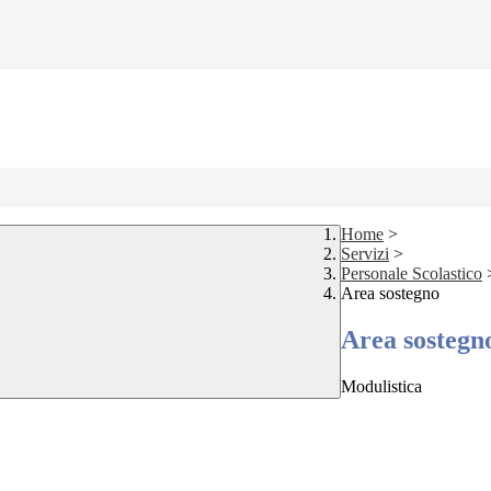
Home
>
Servizi
>
Personale Scolastico
Area sostegno
Area sostegn
Modulistica