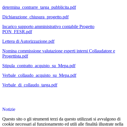
determina_contrarre_targa_pubblicita.pdf
Dichiarazione_chiusura_progetto.pdf
Incarico supporto amministrativo contabile Progetto
PON_FESR.pdf
Lettera di Autorizzazione.pdf
Nomina commissione valutazione esperti interni Collaudatore e
Progettista.pdf
Stipula_contratto_acquisto_su_Mepa.pdf
Verbale_collaudo_acquisto_su_Mepa.pdf
Verbale_di_collaudo_targa.pdf
Notizie
Questo sito o gli strumenti terzi da questo utilizzati si avvalgono di
cookie necessari al funzionamento ed utili alle finalità illustrate nella