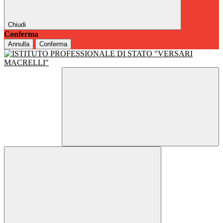
Chiudi
Conferma
Annulla
Conferma