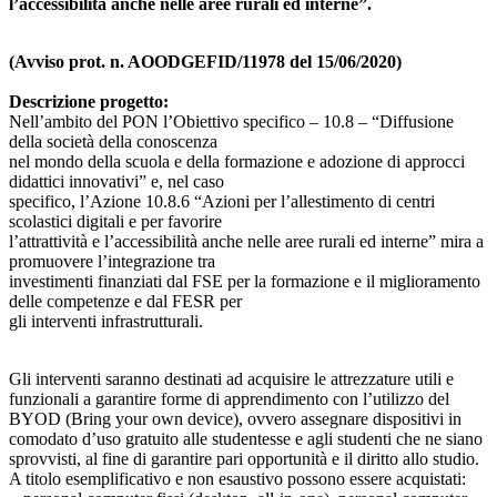
l’accessibilità anche nelle aree rurali ed interne”.
(Avviso prot. n. AOODGEFID/11978 del 15/06/2020)
Descrizione progetto:
Nell’ambito del PON l’Obiettivo specifico – 10.8 – “Diffusione
della società della conoscenza
nel mondo della scuola e della formazione e adozione di approcci
didattici innovativi” e, nel caso
specifico, l’Azione 10.8.6 “Azioni per l’allestimento di centri
scolastici digitali e per favorire
l’attrattività e l’accessibilità anche nelle aree rurali ed interne” mira a
promuovere l’integrazione tra
investimenti finanziati dal FSE per la formazione e il miglioramento
delle competenze e dal FESR per
gli interventi infrastrutturali.
Gli interventi saranno destinati ad acquisire le attrezzature utili e
funzionali a garantire forme di apprendimento con l’utilizzo del
BYOD (Bring your own device), ovvero assegnare dispositivi in
comodato d’uso gratuito alle studentesse e agli studenti che ne siano
sprovvisti, al fine di garantire pari opportunità e il diritto allo studio.
A titolo esemplificativo e non esaustivo possono essere acquistati: