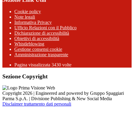
Cookie policy
Note legali
Informativa Privacy
Ufficio Relazioni con il Pubblico
Dichiarazione di accessibilità
Obiettivi di accessibilità
Whistleblowing
Gestione consensi cookie
Amministrazione trasparente
Pagina visualizzata
3430
volte
Sezione Copyright
Copyright 2026 | Engineered and powered by Gruppo Spaggiari
Parma S.p.A. | Divisione Publishing & New Social Media
Disclaimer trattamento dati personali