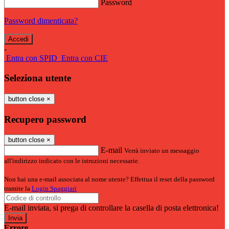
Password
Password dimenticata?
-
Entra con SPID
Entra con CIE
Seleziona utente
button close
×
Recupero password
button close
×
E-mail
Verrà inviato un messaggio
all'indirizzo indicato con le istruzioni necessarie.
Non hai una e-mail associata al nome utente? Effettua il reset della password
tramite la
Login Spaggiari
E-mail inviata, si prega di controllare la casella di posta elettronica!
Errore