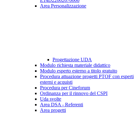
E14D22002670006
Area Personalizzazione
Progettazione UDA
Modulo richiesta materiale didattico
Modulo esperto esterno a titolo gratuito
Procedura attuazione progetti PTOF con esperti
esterni e acquisti
Procedura per Cineforum
Ordinanza per il rinnovo del CSPI
Uda svolte
Area DSA - Referenti
Area progetti