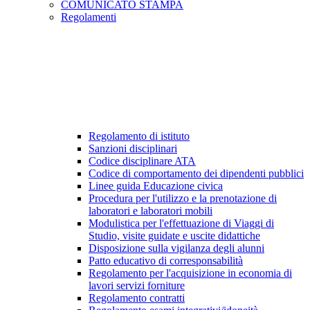
COMUNICATO STAMPA
Regolamenti
Regolamento di istituto
Sanzioni disciplinari
Codice disciplinare ATA
Codice di comportamento dei dipendenti pubblici
Linee guida Educazione civica
Procedura per l'utilizzo e la prenotazione di
laboratori e laboratori mobili
Modulistica per l'effettuazione di Viaggi di
Studio, visite guidate e uscite didattiche
Disposizione sulla vigilanza degli alunni
Patto educativo di corresponsabilità
Regolamento per l'acquisizione in economia di
lavori servizi forniture
Regolamento contratti