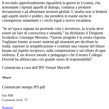
Il secondo approfondimento riguarderà la guerra in Ucraina, che,
nonostante i ripetuti appelli al dialogo, continua a produrre
devastazioni e ad alimentare tensioni globali. L’analisi non si limiterà
agli aspetti storici e politici, ma prenderà in esame anche le
conseguenze umanitarie e i rischi legati a nuove escalation.
“In un’epoca segnata da profonde crisi e incertezze, la scuola deve
essere un faro di conoscenza e umanità,” ha dichiarato il Dirigente
Scolastico, Giuseppe Messina. “Questo progetto è la nostra risposta.
Vogliamo fornire ai nostri studenti gli strumenti per decifrare la
realtà, superare la semplificazione e costruire una visione del futuro
basata sul rispetto reciproco, sulla comprensione e sul rifiuto di ogni
violenza. È un dovere morale e pedagogico che il nostro Collegio
Docenti ha abbracciato con grande senso di responsabilità”.
Comunicato a cura dell’IPS Versari Macrelli
Allegati
Comunicato stampa IPS.pdf
File PDF
Contatore click: 75
Notizie