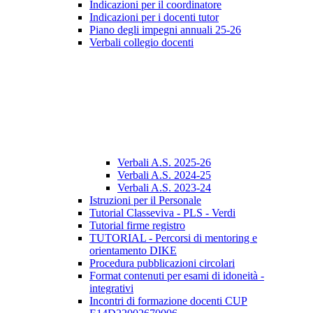
Indicazioni per il coordinatore
Indicazioni per i docenti tutor
Piano degli impegni annuali 25-26
Verbali collegio docenti
Verbali A.S. 2025-26
Verbali A.S. 2024-25
Verbali A.S. 2023-24
Istruzioni per il Personale
Tutorial Classeviva - PLS - Verdi
Tutorial firme registro
TUTORIAL - Percorsi di mentoring e
orientamento DIKE
Procedura pubblicazioni circolari
Format contenuti per esami di idoneità -
integrativi
Incontri di formazione docenti CUP