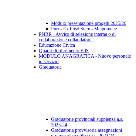
Modulo presentazione progetti 2025/26
Pnrr - Ex Pnsd Stem - Melpomene
PNRR - Avviso di selezione interna o di
collaborazione collaudatore.
Educazione Civica
Quadri di riferimento EdS
MODULO ANAGRAFICA - Nuovo personale
in servizio
Graduatorie
Graduatorie provinciali supplenza a.s.
2023-24
Graduatoria provvisoria assegnazioni
provvisorie e utilizzi a.s. 2023/24