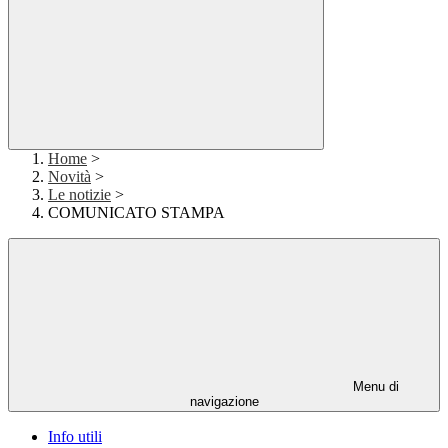
Home
>
Novità
>
Le notizie
>
COMUNICATO STAMPA
Menu di
navigazione
Info utili