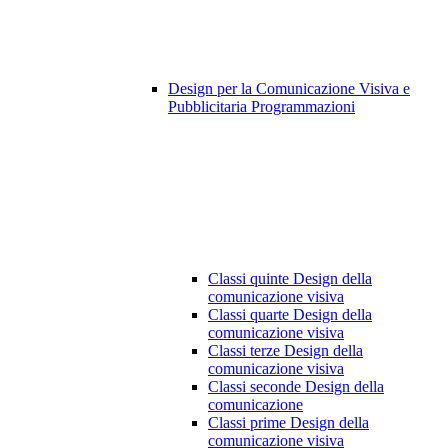
Design per la Comunicazione Visiva e
Pubblicitaria Programmazioni
Classi quinte Design della
comunicazione visiva
Classi quarte Design della
comunicazione visiva
Classi terze Design della
comunicazione visiva
Classi seconde Design della
comunicazione
Classi prime Design della
comunicazione visiva