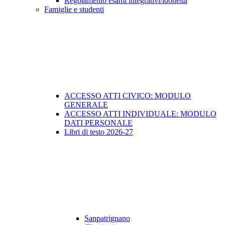
Regolamento esami integrativi/idoneità
Famiglie e studenti
ACCESSO ATTI CIVICO: MODULO
GENERALE
ACCESSO ATTI INDIVIDUALE: MODULO
DATI PERSONALE
Libri di testo 2026-27
Sanpatrignano