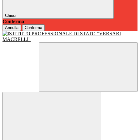
Chiudi
Conferma
Annulla
Conferma