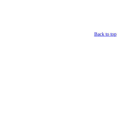
Back to top