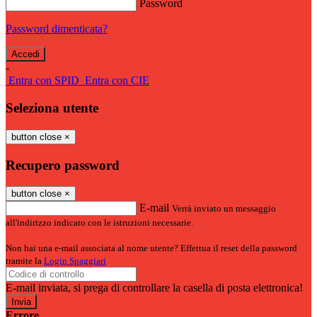
Password
Password dimenticata?
-
Entra con SPID
Entra con CIE
Seleziona utente
button close
×
Recupero password
button close
×
E-mail
Verrà inviato un messaggio
all'indirizzo indicato con le istruzioni necessarie.
Non hai una e-mail associata al nome utente? Effettua il reset della password
tramite la
Login Spaggiari
E-mail inviata, si prega di controllare la casella di posta elettronica!
Errore