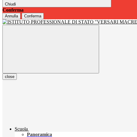
Chiudi
Conferma
Annulla
Conferma
close
Scuola
Panoramica