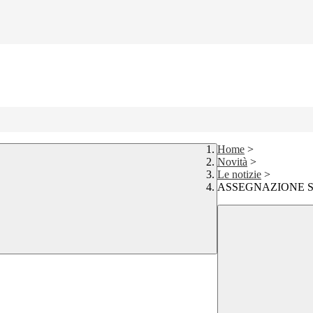
Home
>
Novità
>
Le notizie
>
ASSEGNAZIONE S