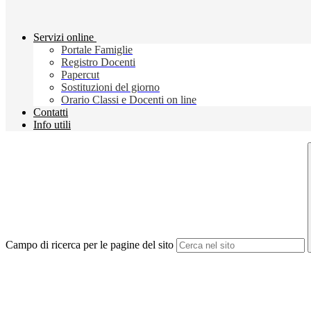
Servizi online
Portale Famiglie
Registro Docenti
Papercut
Sostituzioni del giorno
Orario Classi e Docenti on line
Contatti
Info utili
Campo di ricerca per le pagine del sito