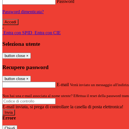
Password
Password dimenticata?
-
Entra con SPID
Entra con CIE
Seleziona utente
button close
×
Recupero password
button close
×
E-mail
Verrà inviato un messaggio all'indirizz
Non hai una e-mail associata al nome utente? Effettua il reset della password tram
E-mail inviata, si prega di controllare la casella di posta elettronica!
Errore
Chiudi