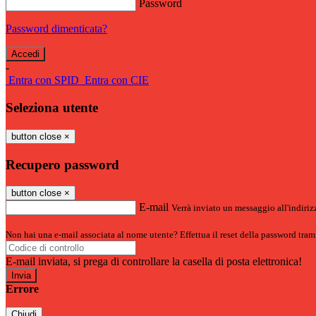
Password
Password dimenticata?
-
Entra con SPID
Entra con CIE
Seleziona utente
button close
×
Recupero password
button close
×
E-mail
Verrà inviato un messaggio all'indirizz
Non hai una e-mail associata al nome utente? Effettua il reset della password tram
E-mail inviata, si prega di controllare la casella di posta elettronica!
Errore
Chiudi