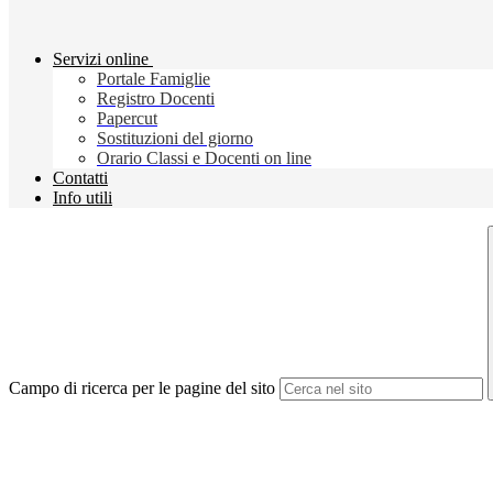
Servizi online
Portale Famiglie
Registro Docenti
Papercut
Sostituzioni del giorno
Orario Classi e Docenti on line
Contatti
Info utili
Campo di ricerca per le pagine del sito