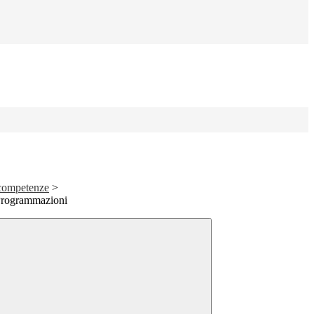
competenze
>
 Programmazioni