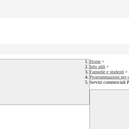
Home
>
Info utili
>
Famiglie e studenti
>
Programmazioni per 
Servizi commerciali