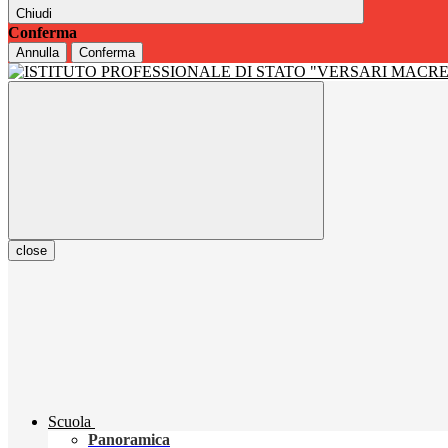
Chiudi
Conferma
Annulla
Conferma
close
Scuola
Panoramica