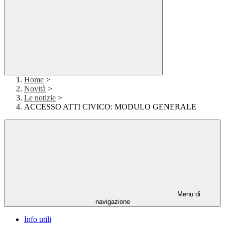
Home
>
Novità
>
Le notizie
>
ACCESSO ATTI CIVICO: MODULO GENERALE
Menu di
navigazione
Info utili