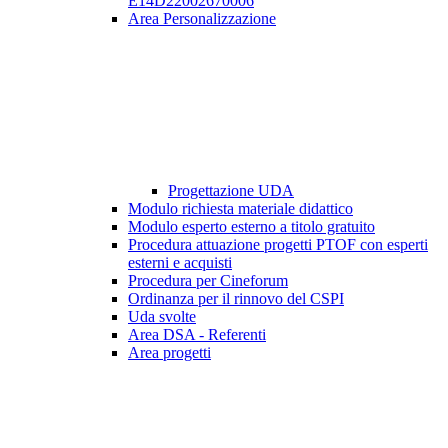
E14D22002670006
Area Personalizzazione
Progettazione UDA
Modulo richiesta materiale didattico
Modulo esperto esterno a titolo gratuito
Procedura attuazione progetti PTOF con esperti
esterni e acquisti
Procedura per Cineforum
Ordinanza per il rinnovo del CSPI
Uda svolte
Area DSA - Referenti
Area progetti