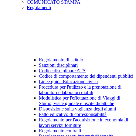
COMUNICATO STAMPA
Regolamenti
Regolamento di istituto
Sanzioni disciplinari
Codice disciplinare ATA
Codice di comportamento dei dipendenti pubblici
Linee guida Educazione civica
Procedura per l'utilizzo e la prenotazione di
laboratori e laboratori mobili
Modulistica per l'effettuazione di Viaggi di
Studio, visite guidate e uscite didattiche
Disposizione sulla vigilanza degli alunni
Patto educativo di corresponsabilità
Regolamento per l'acquisizione in economia di
lavori servizi forniture
Regolamento contratti