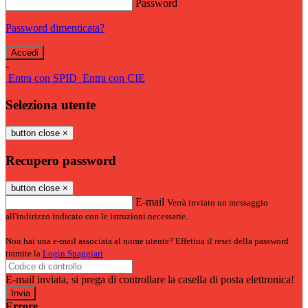
Password
Password dimenticata?
-
Entra con SPID
Entra con CIE
Seleziona utente
button close
×
Recupero password
button close
×
E-mail
Verrà inviato un messaggio
all'indirizzo indicato con le istruzioni necessarie.
Non hai una e-mail associata al nome utente? Effettua il reset della password
tramite la
Login Spaggiari
E-mail inviata, si prega di controllare la casella di posta elettronica!
Errore