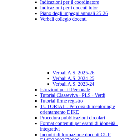
Indicazioni per il coordinatore
Indicazioni per i docenti tutor
Piano degli impegni annuali 25-26
Verbali collegio docenti
Verbali A.S. 2025-26
Verbali A.S. 2024-25
Verbali A.S. 2023-24
Istruzioni per il Personale
Tutorial Classeviva - PLS - Verdi
Tutorial firme registro
TUTORIAL - Percorsi di mentoring e
orientamento DIKE
Procedura pubblicazioni circolari
Format contenuti per esami di idoneità -
integrativi
Incontri di formazione docenti CUP