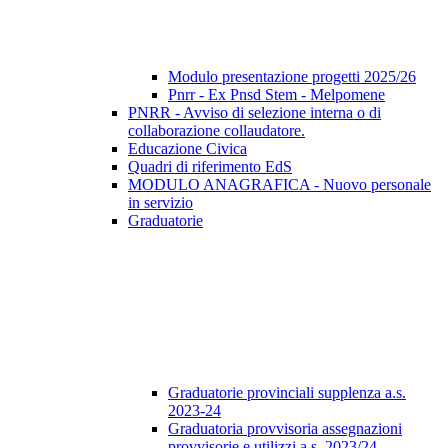
Modulo presentazione progetti 2025/26
Pnrr - Ex Pnsd Stem - Melpomene
PNRR - Avviso di selezione interna o di
collaborazione collaudatore.
Educazione Civica
Quadri di riferimento EdS
MODULO ANAGRAFICA - Nuovo personale
in servizio
Graduatorie
Graduatorie provinciali supplenza a.s.
2023-24
Graduatoria provvisoria assegnazioni
provvisorie e utilizzi a.s. 2023/24