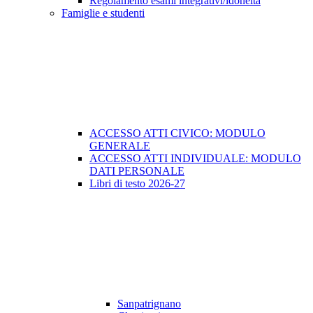
Regolamento esami integrativi/idoneità
Famiglie e studenti
ACCESSO ATTI CIVICO: MODULO
GENERALE
ACCESSO ATTI INDIVIDUALE: MODULO
DATI PERSONALE
Libri di testo 2026-27
Sanpatrignano