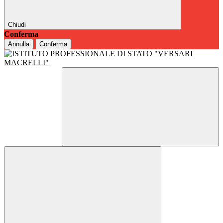
Chiudi
Conferma
Annulla
Conferma