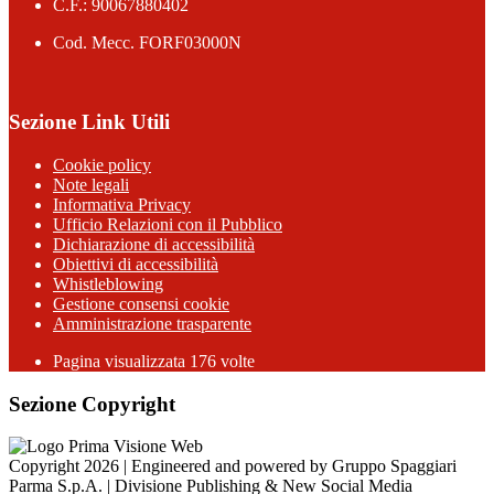
C.F.: 90067880402
Cod. Mecc. FORF03000N
Sezione Link Utili
Cookie policy
Note legali
Informativa Privacy
Ufficio Relazioni con il Pubblico
Dichiarazione di accessibilità
Obiettivi di accessibilità
Whistleblowing
Gestione consensi cookie
Amministrazione trasparente
Pagina visualizzata
176
volte
Sezione Copyright
Copyright 2026 | Engineered and powered by Gruppo Spaggiari
Parma S.p.A. | Divisione Publishing & New Social Media