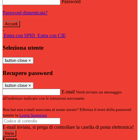
Password
Password dimenticata?
-
Entra con SPID
Entra con CIE
Seleziona utente
button close
×
Recupero password
button close
×
E-mail
Verrà inviato un messaggio
all'indirizzo indicato con le istruzioni necessarie.
Non hai una e-mail associata al nome utente? Effettua il reset della password
tramite la
Login Spaggiari
E-mail inviata, si prega di controllare la casella di posta elettronica!
Errore