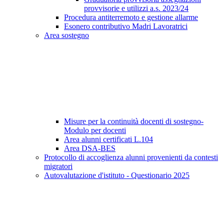
provvisorie e utilizzi a.s. 2023/24
Procedura antiterremoto e gestione allarme
Esonero contributivo Madri Lavoratrici
Area sostegno
Misure per la continuità docenti di sostegno-
Modulo per docenti
Area alunni certificati L.104
Area DSA-BES
Protocollo di accoglienza alunni provenienti da contesti
migratori
Autovalutazione d'istituto - Questionario 2025