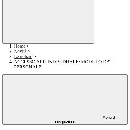
Home
>
Novità
>
Le notizie
>
ACCESSO ATTI INDIVIDUALE: MODULO DATI
PERSONALE
Menu di
navigazione