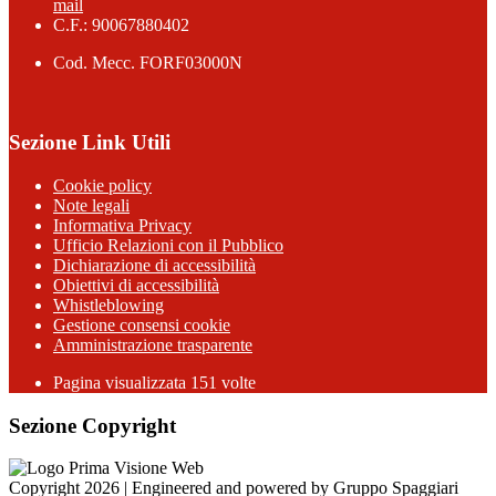
mail
C.F.: 90067880402
Cod. Mecc. FORF03000N
Sezione Link Utili
Cookie policy
Note legali
Informativa Privacy
Ufficio Relazioni con il Pubblico
Dichiarazione di accessibilità
Obiettivi di accessibilità
Whistleblowing
Gestione consensi cookie
Amministrazione trasparente
Pagina visualizzata
151
volte
Sezione Copyright
Copyright 2026 | Engineered and powered by Gruppo Spaggiari