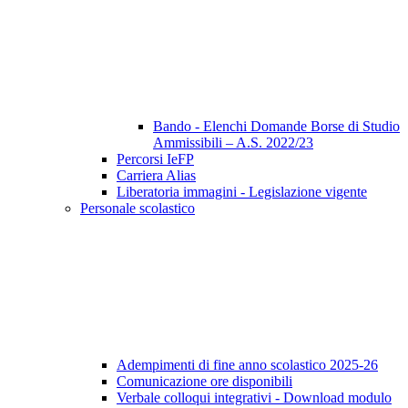
Bando - Elenchi Domande Borse di Studio
Ammissibili – A.S. 2022/23
Percorsi IeFP
Carriera Alias
Liberatoria immagini - Legislazione vigente
Personale scolastico
Adempimenti di fine anno scolastico 2025-26
Comunicazione ore disponibili
Verbale colloqui integrativi - Download modulo