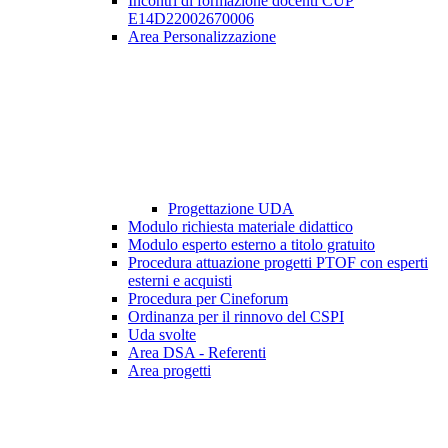
Incontri di formazione docenti CUP
E14D22002670006
Area Personalizzazione
Progettazione UDA
Modulo richiesta materiale didattico
Modulo esperto esterno a titolo gratuito
Procedura attuazione progetti PTOF con esperti
esterni e acquisti
Procedura per Cineforum
Ordinanza per il rinnovo del CSPI
Uda svolte
Area DSA - Referenti
Area progetti