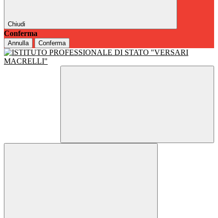
Chiudi
Conferma
Annulla
Conferma