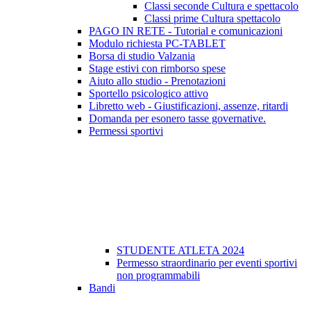
Classi seconde Cultura e spettacolo
Classi prime Cultura spettacolo
PAGO IN RETE - Tutorial e comunicazioni
Modulo richiesta PC-TABLET
Borsa di studio Valzania
Stage estivi con rimborso spese
Aiuto allo studio - Prenotazioni
Sportello psicologico attivo
Libretto web - Giustificazioni, assenze, ritardi
Domanda per esonero tasse governative.
Permessi sportivi
STUDENTE ATLETA 2024
Permesso straordinario per eventi sportivi
non programmabili
Bandi